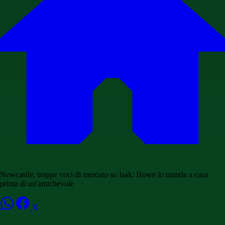
Newcastle, troppe voci di mercato su Isak: Howe lo manda a casa
prima di un'amichevole