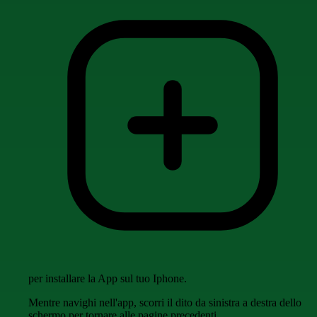
per installare la App sul tuo Iphone.
Mentre navighi nell'app, scorri il dito da sinistra a destra dello
schermo per tornare alle pagine precedenti