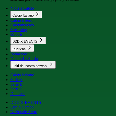
Notizie Calcio
Calcio Italiano
Calcio Estero
Calciomercato
Streaming
eSports
DDD X EVENTS
Rubriche
Redazione
Dentro La Storia
I siti del nostro network
Calcio Italiano
Serie A
Serie B
Serie C
Dilettanti
DDD X EVENTS
Cur in Campo
Nazionale Attori