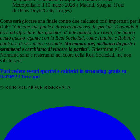
Metropolitano il 10 marzo 2026 a Madrid, Spagna. (Foto
di Denis Doyle/Getty Images)
Come sarà giocare una finale contro due calciatori così importanti per il
club? "
G
iocare una finale è davvero qualcosa di speciale. E quando ti
trovi ad affrontare due giocatori di tale qualità, tra i tanti, che hanno
avuto questo legame con la Real Sociedad, come Antoine
e Robin, è
qualcosa di veramente speciale.
Ma comunque, mettiamo da parte i
sentimenti e cerchiamo di vincere la partita
". Griezmann e Le
Normand sono e resteranno nel cuore della Real Sociedad, ma non
sabato sera.
Vuoi vedere eventi sportivi e calcistici in streaming gratis su
Bet365? Clicca qui
© RIPRODUZIONE RISERVATA