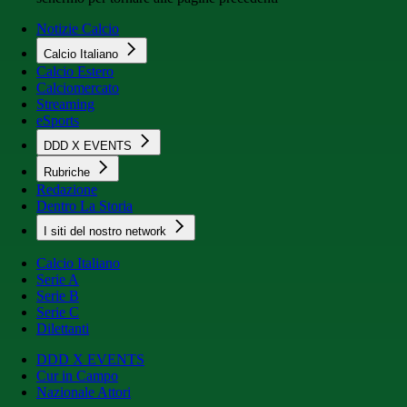
Notizie Calcio
Calcio Italiano
Calcio Estero
Calciomercato
Streaming
eSports
DDD X EVENTS
Rubriche
Redazione
Dentro La Storia
I siti del nostro network
Calcio Italiano
Serie A
Serie B
Serie C
Dilettanti
DDD X EVENTS
Cur in Campo
Nazionale Attori