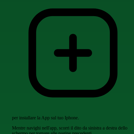
per installare la App sul tuo Iphone.
Mentre navighi nell'app, scorri il dito da sinistra a destra dello
schermo per tornare alle pagine precedenti