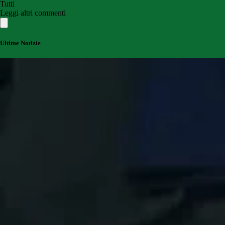
Tutti
Leggi altri commenti
Ultime Notizie