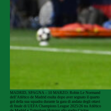
MADRID, SPAGNA – 10 MARZO: Robin Le Normand
dell’Atlético de Madrid esulta dopo aver segnato il quarto
gol della sua squadra durante la gara di andata degli ottavi
di finale di UEFA Champions League 2025/26 tra Atlético
de Madrid e Tottenham Hotspur allo stadio Civitas