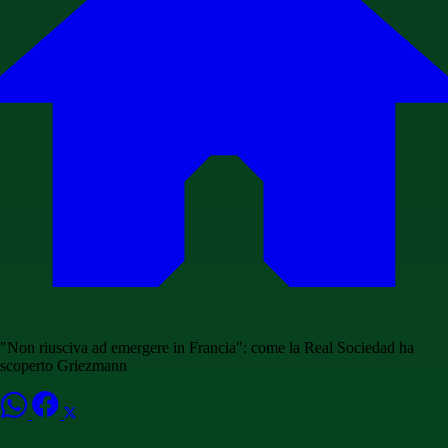
"Non riusciva ad emergere in Francia": come la Real Sociedad ha
scoperto Griezmann