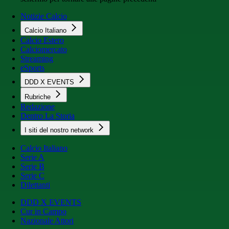
Notizie Calcio
Calcio Italiano
Calcio Estero
Calciomercato
Streaming
eSports
DDD X EVENTS
Rubriche
Redazione
Dentro La Storia
I siti del nostro network
Calcio Italiano
Serie A
Serie B
Serie C
Dilettanti
DDD X EVENTS
Cur in Campo
Nazionale Attori