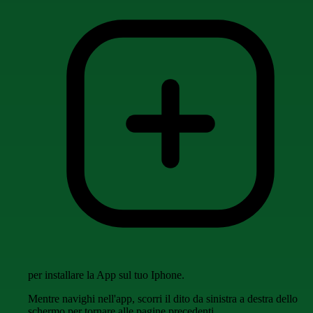
per installare la App sul tuo Iphone.
Mentre navighi nell'app, scorri il dito da sinistra a destra dello
schermo per tornare alle pagine precedenti