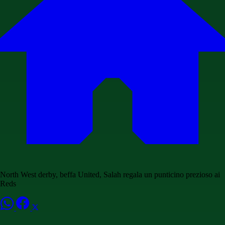
North West derby, beffa United, Salah regala un punticino prezioso ai
Reds