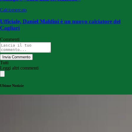
Calciomercato
Ufficiale, Daniel Maldini è un nuovo calciatore del
Cagliari
Commenti
Invia Commento
Tutti
Leggi altri commenti
Ultime Notizie