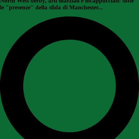
North West derby, arti marziali e incappucciati: tutte
le "presenze" della sfida di Manchester...