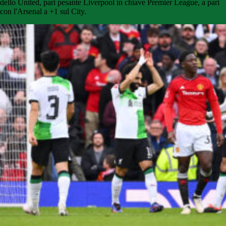
dello United, pari pesante Liverpool in chiave Premier League, a pari
con l'Arsenal a +1 sul City.