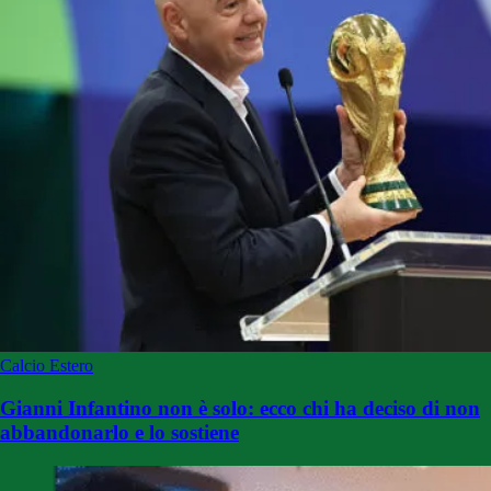
Calcio Estero
Gianni Infantino non è solo: ecco chi ha deciso di non
abbandonarlo e lo sostiene