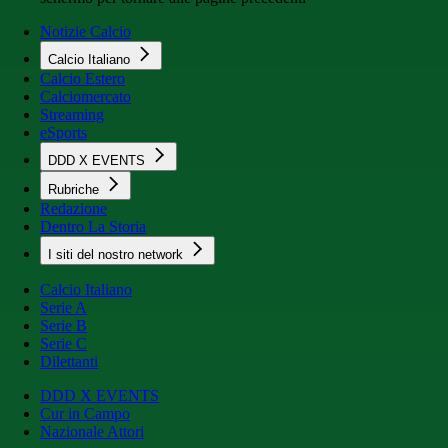
Notizie Calcio
Calcio Italiano
Calcio Estero
Calciomercato
Streaming
eSports
DDD X EVENTS
Rubriche
Redazione
Dentro La Storia
I siti del nostro network
Calcio Italiano
Serie A
Serie B
Serie C
Dilettanti
DDD X EVENTS
Cur in Campo
Nazionale Attori