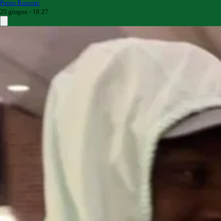
Pietro Rusconi
25 giugno - 18:27