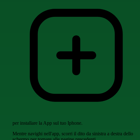
per installare la App sul tuo Iphone.
Mentre navighi nell'app, scorri il dito da sinistra a destra dello
schermo per tornare alle pagine precedenti