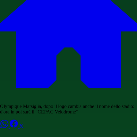
Olympique Marsiglia, dopo il logo cambia anche il nome dello stadio:
d'ora in poi sarà il "CEPAC Velodrome"