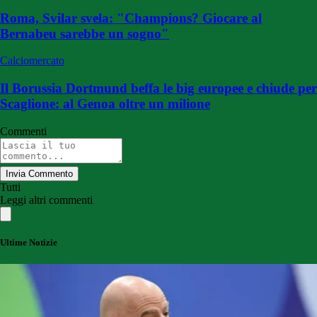
Roma, Svilar svela: "Champions? Giocare al
Bernabeu sarebbe un sogno"
Calciomercato
Il Borussia Dortmund beffa le big europee e chiude per
Scaglione: al Genoa oltre un milione
Commenti
Invia Commento
Tutti
Leggi altri commenti
Ultime Notizie