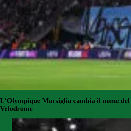
L'Olympique Marsiglia cambia il nome del
Velodrome