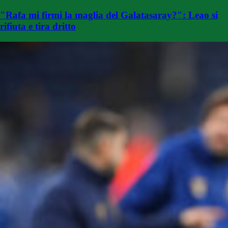
"Rafa mi firmi la maglia del Galatasaray?": Leao si
rifiuta e tira dritto