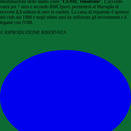
rinominazione dello stadio come "
CEPAC Velodrome
". L'accordo
varrà per 7 anni e secondo
RMCSport
, permetterà al Marsiglia di
ricevere
2,5
milioni di euro in cambio. La cassa di risparmio è sponsor
del club dal 1986 e negli ultimi anni ha rafforzato gli investimenti e il
legame con l'OM.
© RIPRODUZIONE RISERVATA