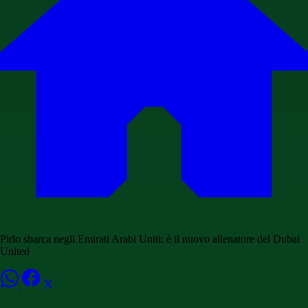
Pirlo sbarca negli Emirati Arabi Uniti: è il nuovo allenatore del Dubai
United