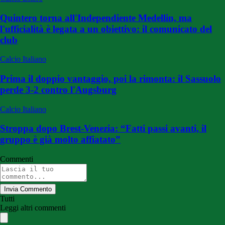
Quintero torna all'Independiente Medellin, ma
l'ufficialità è legata a un obiettivo: il comunicato del
club
Calcio Italiano
Prima il doppio vantaggio, poi la rimonta: il Sassuolo
perde 3-2 contro l'Augsburg
Calcio Italiano
Stroppa dopo Brest-Venezia: “Fatti passi avanti, il
gruppo è già molto affiatato”
Commenti
Invia Commento
Tutti
Leggi altri commenti