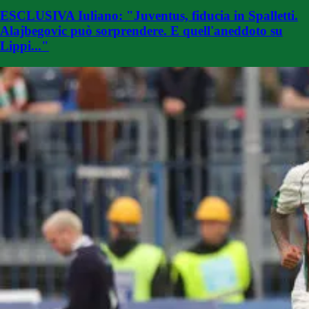
ESCLUSIVA Iuliano: "Juventus, fiducia in Spalletti.
Alajbegovic può sorprendere. E quell'aneddoto su
Lippi..."