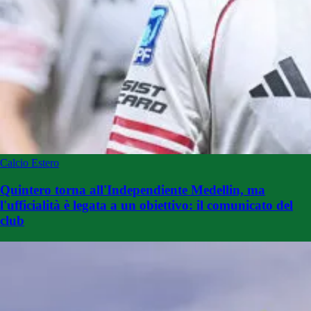
Calcio Estero
Quintero torna all'Independiente Medellin, ma
l'ufficialità è legata a un obiettivo: il comunicato del
club