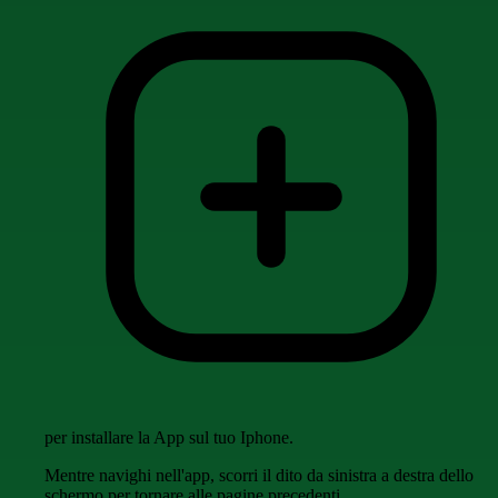
per installare la App sul tuo Iphone.
Mentre navighi nell'app, scorri il dito da sinistra a destra dello
schermo per tornare alle pagine precedenti