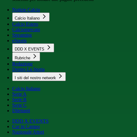
Notizie Calcio
Calcio Italiano
Calcio Estero
Calciomercato
Streaming
eSports
DDD X EVENTS
Rubriche
Redazione
Dentro La Storia
I siti del nostro network
Calcio Italiano
Serie A
Serie B
Serie C
Dilettanti
DDD X EVENTS
Cur in Campo
Nazionale Attori