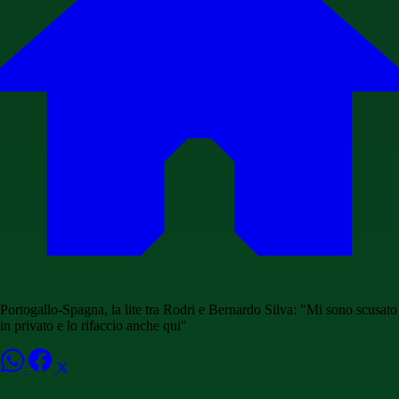
Portogallo-Spagna, la lite tra Rodri e Bernardo Silva: "Mi sono scusato
in privato e lo rifaccio anche qui"