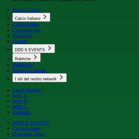
Notizie Calcio
Calcio Italiano
Calcio Estero
Calciomercato
Streaming
eSports
DDD X EVENTS
Rubriche
Redazione
Dentro La Storia
I siti del nostro network
Calcio Italiano
Serie A
Serie B
Serie C
Dilettanti
DDD X EVENTS
Cur in Campo
Nazionale Attori