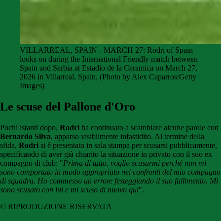
VILLARREAL, SPAIN - MARCH 27: Rodri of Spain
looks on during the International Friendly match between
Spain and Serbia at Estadio de la Ceramica on March 27,
2026 in Villarreal, Spain. (Photo by Alex Caparros/Getty
Images)
Le scuse del Pallone d'Oro
Pochi istanti dopo,
Rodri
ha continuato a scambiare alcune parole con
Bernardo Silva
, apparso visibilmente infastidito. Al termine della
sfida,
Rodri
si è presentato in sala stampa per scusarsi pubblicamente,
specificando di aver già chiarito la situazione in privato con il suo ex
compagno di club: "
Prima di tutto, voglio scusarmi perché non mi
sono comportato in modo appropriato nei confronti del mio compagno
di squadra. Ho commesso un errore festeggiando il suo fallimento. Mi
sono scusato con lui e mi scuso di nuovo qui
".
© RIPRODUZIONE RISERVATA