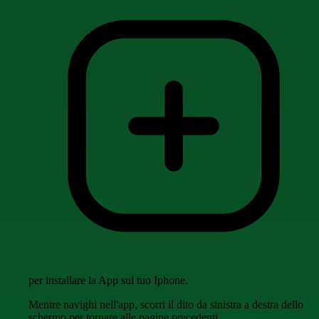
per installare la App sul tuo Iphone.
Mentre navighi nell'app, scorri il dito da sinistra a destra dello
schermo per tornare alle pagine precedenti