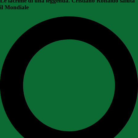
Le lacrime di una leggenda. Cristiano Ronaldo saluta
il Mondiale