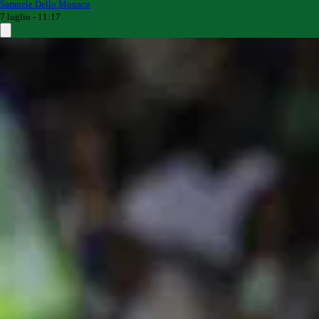
Samuele Dello Monaco
7 luglio - 11:17