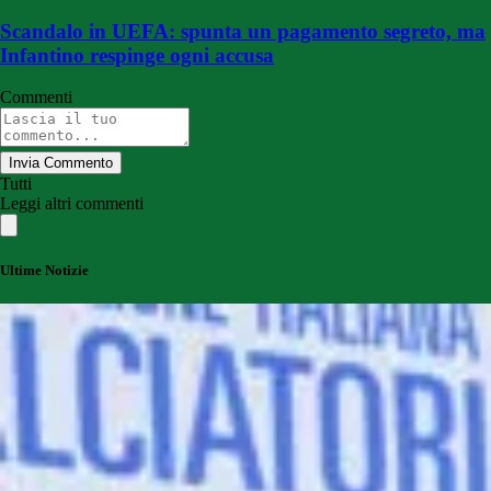
Scandalo in UEFA: spunta un pagamento segreto, ma
Infantino respinge ogni accusa
Commenti
Invia Commento
Tutti
Leggi altri commenti
Ultime Notizie