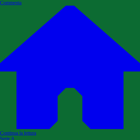
Commenta
Continua la lettura
Serie A