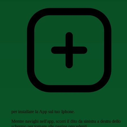
per installare la App sul tuo Iphone.
Mentre navighi nell'app, scorri il dito da sinistra a destra dello
schermo per tornare alle pagine precedenti