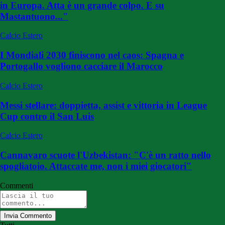
in Europa. Atta è un grande colpo. E su
Mastantuono..."
Calcio Estero
I Mondiali 2030 finiscono nel caos: Spagna e
Portogallo vogliono cacciare il Marocco
Calcio Estero
Messi stellare: doppietta, assist e vittoria in League
Cup contro il San Luis
Calcio Estero
Cannavaro scuote l'Uzbekistan: "C'è un ratto nello
spogliatoio. Attaccate me, non i miei giocatori"
Commenti
Invia Commento