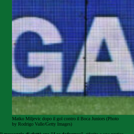
Matko Miljevic dopo il gol contro il Boca Juniors (Photo
by Rodrigo Valle/Getty Images)