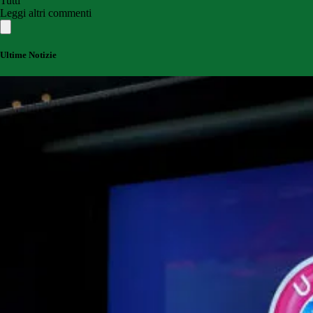
Tutti
Leggi altri commenti
Ultime Notizie