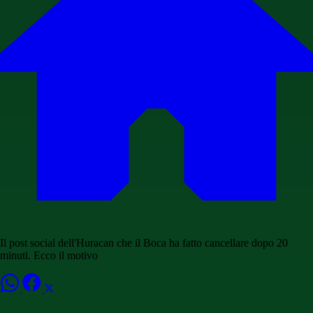
Il post social dell'Huracan che il Boca ha fatto cancellare dopo 20
minuti. Ecco il motivo