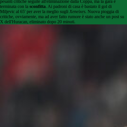
pesanti critiche seguite all'eliminazione dalla Coppa, ma la gara è
terminata con la
sconfitta
. Ai padroni di casa è bastato il gol di
Miljevic al 65' per aver la meglio sugli
Xeneixes.
Nuova pioggia di
critiche, ovviamente, ma ad aver fatto rumore è stato anche un post su
X dell'Huracan, eliminato dopo 20 minuti.