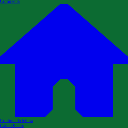
Commenta
Continua la lettura
Calcio Estero