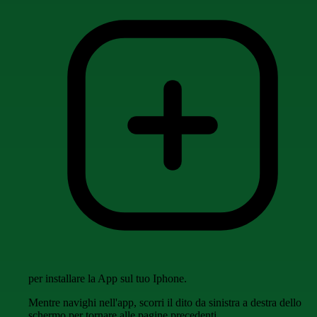
per installare la App sul tuo Iphone.
Mentre navighi nell'app, scorri il dito da sinistra a destra dello
schermo per tornare alle pagine precedenti