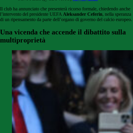
Il club ha annunciato che presenterà ricorso formale, chiedendo anche
l’intervento del presidente UEFA
Aleksander Ceferin
, nella speranza
di un ripensamento da parte dell’organo di governo del calcio europeo.
Una vicenda che accende il dibattito sulla
multiproprietà