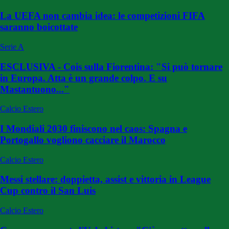
La UEFA non cambia idea: le competizioni FIFA
saranno boicottate
Serie A
ESCLUSIVA - Cois sulla Fiorentina: "Si può tornare
in Europa. Atta è un grande colpo. E su
Mastantuono..."
Calcio Estero
I Mondiali 2030 finiscono nel caos: Spagna e
Portogallo vogliono cacciare il Marocco
Calcio Estero
Messi stellare: doppietta, assist e vittoria in League
Cup contro il San Luis
Calcio Estero