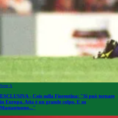
Serie A
ESCLUSIVA - Cois sulla Fiorentina: "Si può tornare
in Europa. Atta è un grande colpo. E su
Mastantuono..."