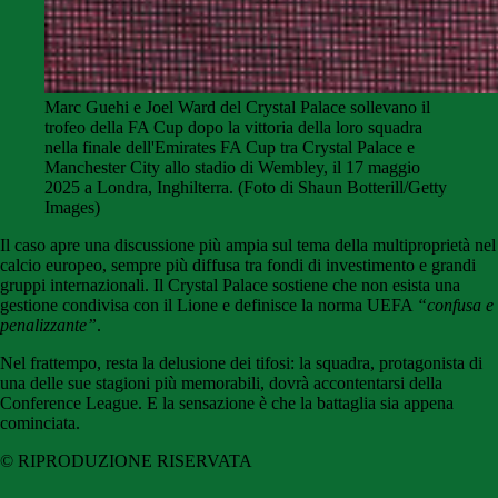
Marc Guehi e Joel Ward del Crystal Palace sollevano il
trofeo della FA Cup dopo la vittoria della loro squadra
nella finale dell'Emirates FA Cup tra Crystal Palace e
Manchester City allo stadio di Wembley, il 17 maggio
2025 a Londra, Inghilterra.
(Foto di Shaun Botterill/Getty
Images)
Il caso apre una discussione più ampia sul tema della multiproprietà nel
calcio europeo, sempre più diffusa tra fondi di investimento e grandi
gruppi internazionali. Il Crystal Palace sostiene che non esista una
gestione condivisa con il Lione e definisce la norma UEFA
“confusa e
penalizzante”
.
Nel frattempo, resta la delusione dei tifosi: la squadra, protagonista di
una delle sue stagioni più memorabili, dovrà accontentarsi della
Conference League. E la sensazione è che la battaglia sia appena
cominciata.
© RIPRODUZIONE RISERVATA