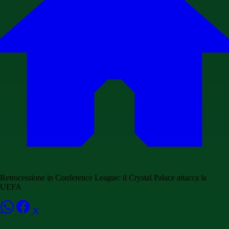
Retrocessione in Conference League: il Crystal Palace attacca la
UEFA