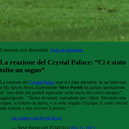
Contenuto non disponibile.
Vedi su instagram
La reazione del Crystal Palace: “Ci è stato
tolto un sogno”
La reazione del
Crystal Palace
non si è fatta attendere. In un’intervista
a
Sky Sports News
, il presidente
Steve Parish
ha parlato apertamente
di
“una delle più grandi ingiustizie nella storia del calcio europeo”
,
aggiungendo:
“Siamo devastati, soprattutto per i tifosi. Vinciamo una
coppa, scriviamo la storia, e ci viene negata l’Europa. È come vincere
alla lotteria e non ricevere il premio.”
pic.twitter.com/WvsEsiceca
— Steve Parish (@CEO4TAG)
July 11, 2025