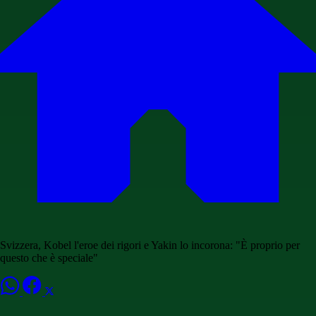
Svizzera, Kobel l'eroe dei rigori e Yakin lo incorona: "È proprio per
questo che è speciale"