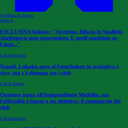
Continua la lettura
Serie A
ESCLUSIVA Iuliano: "Juventus, fiducia in Spalletti.
Alajbegovic può sorprendere. E quell'aneddoto su
Lippi..."
Calciomercato
Napoli, Lukaku apre al Fenerbahce: la trattativa è
viva, ma c'è distanza tra i club
Calcio Estero
Quintero torna all'Independiente Medellin, ma
l'ufficialità è legata a un obiettivo: il comunicato del
club
Calciomercato