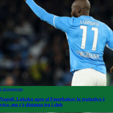
Calciomercato
Napoli, Lukaku apre al Fenerbahce: la trattativa è
viva, ma c'è distanza tra i club