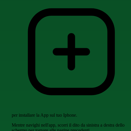
per installare la App sul tuo Iphone.
Mentre navighi nell'app, scorri il dito da sinistra a destra dello
schermo per tornare alle pagine precedenti