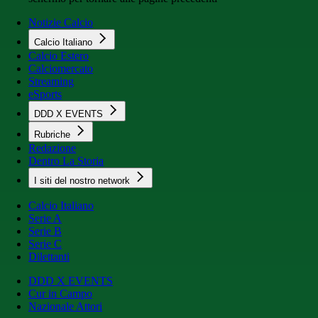
Notizie Calcio
Calcio Italiano
Calcio Estero
Calciomercato
Streaming
eSports
DDD X EVENTS
Rubriche
Redazione
Dentro La Storia
I siti del nostro network
Calcio Italiano
Serie A
Serie B
Serie C
Dilettanti
DDD X EVENTS
Cur in Campo
Nazionale Attori