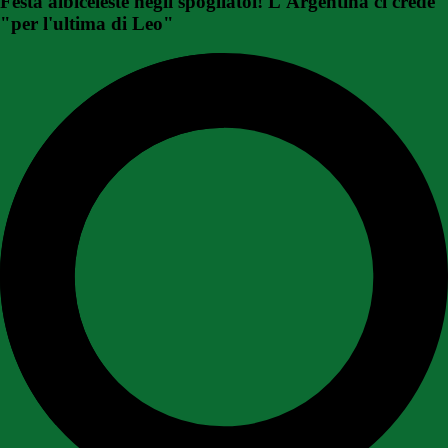
Festa albiceleste negli spogliatoi! L'Argentina ci crede
"per l'ultima di Leo"