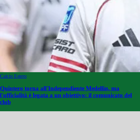
Calcio Estero
Quintero torna all'Independiente Medellin, ma
l'ufficialità è legata a un obiettivo: il comunicato del
club