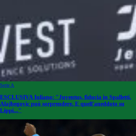
Serie A
ESCLUSIVA Iuliano: "Juventus, fiducia in Spalletti.
Alajbegovic può sorprendere. E quell'aneddoto su
Lippi..."