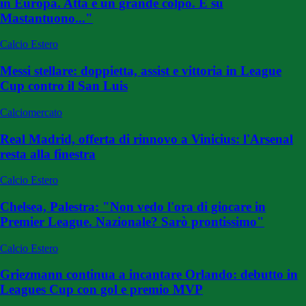
in Europa. Atta è un grande colpo. E su
Mastantuono..."
Calcio Estero
Messi stellare: doppietta, assist e vittoria in League
Cup contro il San Luis
Calciomercato
Real Madrid, offerta di rinnovo a Vinicius: l'Arsenal
resta alla finestra
Calcio Estero
Chelsea, Palestra: "Non vedo l'ora di giocare in
Premier League. Nazionale? Sarò prontissimo"
Calcio Estero
Griezmann continua a incantare Orlando: debutto in
Leagues Cup con gol e premio MVP