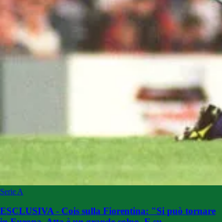
Serie A
ESCLUSIVA - Cois sulla Fiorentina: "Si può tornare
in Europa. Atta è un grande colpo. E su