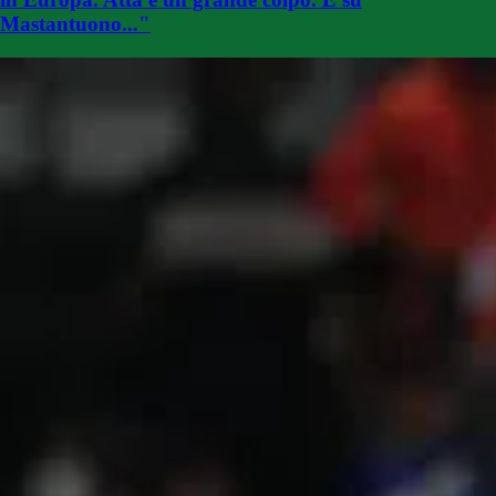
Mastantuono..."