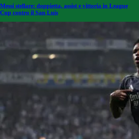
Messi stellare: doppietta, assist e vittoria in League
Cup contro il San Luis