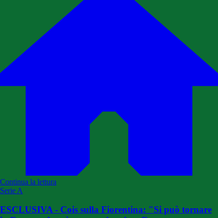
Continua la lettura
Serie A
ESCLUSIVA - Cois sulla Fiorentina: "Si può tornare