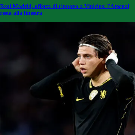
Real Madrid, offerta di rinnovo a Vinicius: l'Arsenal
resta alla finestra