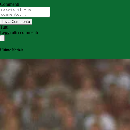
Commenti
Invia Commento
Tutti
Leggi altri commenti
Ultime Notizie