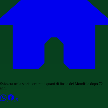
Svizzera nella storia: centrati i quarti di finale del Mondiale dopo 72
anni