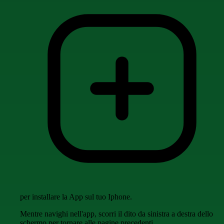
per installare la App sul tuo Iphone.
Mentre navighi nell'app, scorri il dito da sinistra a destra dello
schermo per tornare alle pagine precedenti