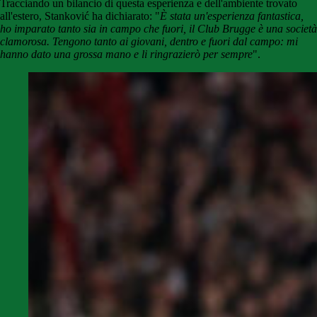
Tracciando un bilancio di questa esperienza e dell'ambiente trovato
all'estero, Stanković ha dichiarato: "
È stata un'esperienza fantastica,
ho imparato tanto sia in campo che fuori, il Club Brugge è una società
clamorosa. Tengono tanto ai giovani, dentro e fuori dal campo: mi
hanno dato una grossa mano e li ringrazierò per sempre
".