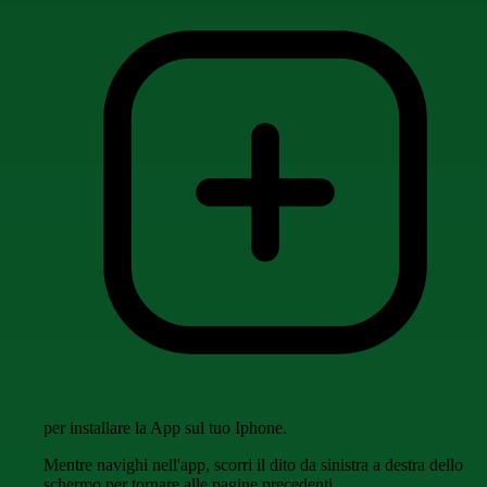
per installare la App sul tuo Iphone.
Mentre navighi nell'app, scorri il dito da sinistra a destra dello
schermo per tornare alle pagine precedenti