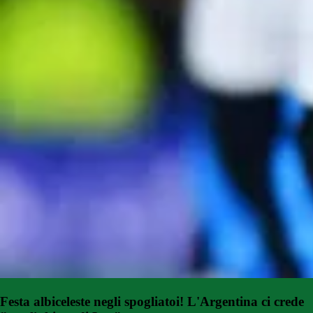
Festa albiceleste negli spogliatoi! L'Argentina ci crede