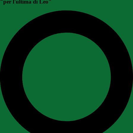
"per l'ultima di Leo"