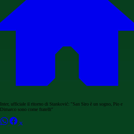
Inter, ufficiale il ritorno di Stanković: "San Siro è un sogno, Pio e
Dimarco sono come fratelli"