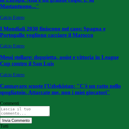
Mastantuono..."
Calcio Estero
I Mondiali 2030 finiscono nel caos: Spagna e
Portogallo vogliono cacciare il Marocco
Calcio Estero
Messi stellare: doppietta, assist e vittoria in League
Cup contro il San Luis
Calcio Estero
Cannavaro scuote l'Uzbekistan: "C'è un ratto nello
spogliatoio. Attaccate me, non i miei giocatori"
Commenti
Invia Commento
Tutti