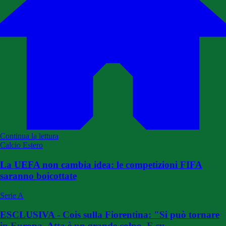
Continua la lettura
Calcio Estero
La UEFA non cambia idea: le competizioni FIFA
saranno boicottate
Serie A
ESCLUSIVA - Cois sulla Fiorentina: "Si può tornare
in Europa. Atta è un grande colpo. E su