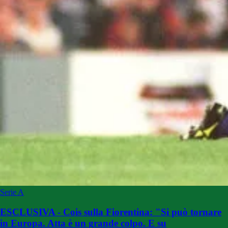
Serie A
ESCLUSIVA - Cois sulla Fiorentina: "Si può tornare
in Europa. Atta è un grande colpo. E su