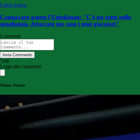
Calcio Estero
Cannavaro scuote l'Uzbekistan: "C'è un ratto nello
spogliatoio. Attaccate me, non i miei giocatori"
Commenti
Invia Commento
Tutti
Leggi altri commenti
Ultime Notizie