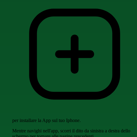
per installare la App sul tuo Iphone.
Mentre navighi nell'app, scorri il dito da sinistra a destra dello
schermo per tornare alle pagine precedenti