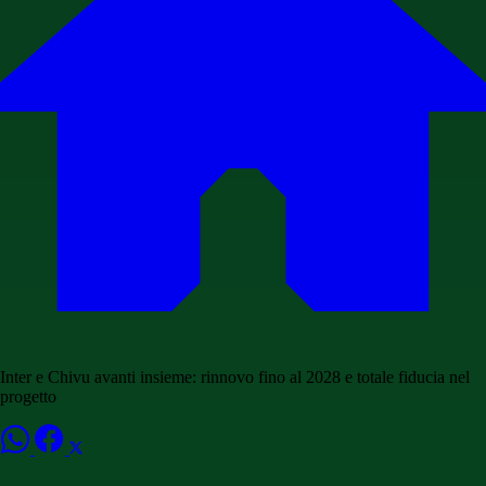
Inter e Chivu avanti insieme: rinnovo fino al 2028 e totale fiducia nel
progetto