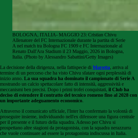
BOLOGNA, ITALIA- MAGGIO 23: Cristian Chivu
Allenatore del FC Internazionale durante la partita di Serie
A nel match tra Bologna FC 1909 e FC Internazionale al
Renato Dall'Ara Stadium il 23 Maggio, 2026 in Bologna,
Italia. (Photo by Alessandro Sabattini/Getty Images)
La decisione della dirigenza, nella fattispecie di
Marotta
, arriva al
termine di un percorso che ha visto Chivu sfatare ogni perplessità di
inizio anno.
La sua squadra ha dominato il campionato di Serie A
mostrando un calcio spettacolare fatto di intensità, aggressività e
meccanismi ben precisi. Dopo i primi trofei conquistati,
il Club ha
deciso di estendere il contratto del tecnico romeno fino al 2028 con
un importante adeguamento economico
.
Attraverso il comunicato ufficiale, l'Inter ha confermato la volontà di
proseguire insieme, individuando nell'ex difensore una figura centrale
per il presente e il futuro della squadra. Adesso per Chivu si
prospettano altre stagioni da protagonista, con la squadra nerazzurra
che vuole continuare ad essere la protagonista indiscussa in Italia.