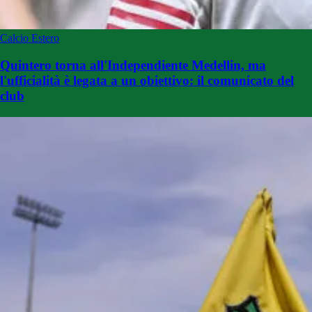
Calcio Estero
Quintero torna all'Independiente Medellin, ma
l'ufficialità è legata a un obiettivo: il comunicato del
club