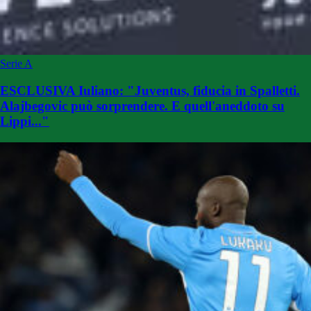
Serie A
ESCLUSIVA Iuliano: "Juventus, fiducia in Spalletti.
Alajbegovic può sorprendere. E quell'aneddoto su
Lippi..."