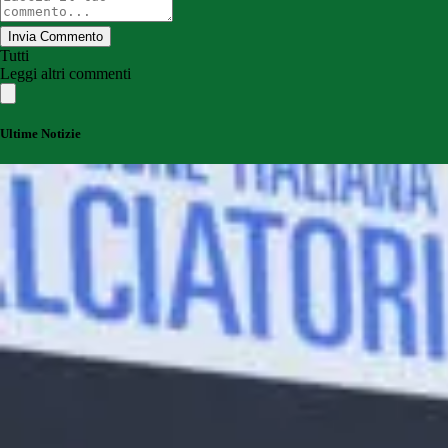
Invia Commento
Tutti
Leggi altri commenti
Ultime Notizie