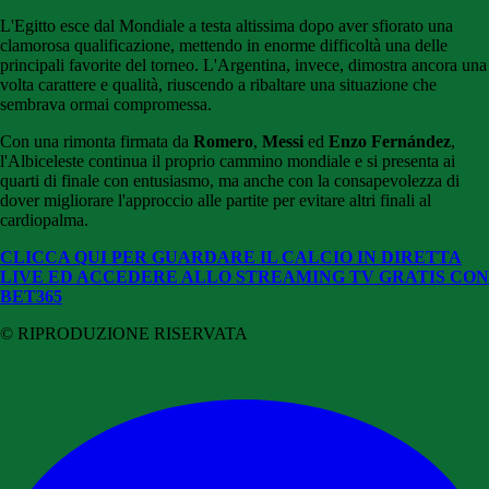
L'Egitto esce dal Mondiale a testa altissima dopo aver sfiorato una
clamorosa qualificazione, mettendo in enorme difficoltà una delle
principali favorite del torneo. L'Argentina, invece, dimostra ancora una
volta carattere e qualità, riuscendo a ribaltare una situazione che
sembrava ormai compromessa.
Con una rimonta firmata da
Romero
,
Messi
ed
Enzo Fernández
,
l'Albiceleste continua il proprio cammino mondiale e si presenta ai
quarti di finale con entusiasmo, ma anche con la consapevolezza di
dover migliorare l'approccio alle partite per evitare altri finali al
cardiopalma.
CLICCA QUI PER GUARDARE IL CALCIO IN DIRETTA
LIVE ED ACCEDERE ALLO STREAMING TV GRATIS CON
BET365
© RIPRODUZIONE RISERVATA