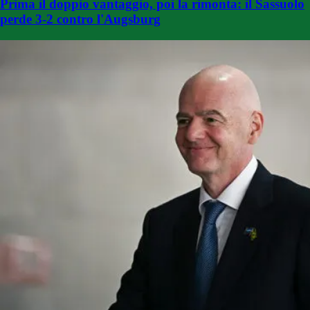
Prima il doppio vantaggio, poi la rimonta: il Sassuolo
perde 3-2 contro l'Augsburg