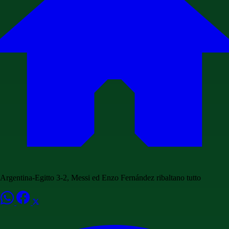
Argentina-Egitto 3-2, Messi ed Enzo Fernández ribaltano tutto