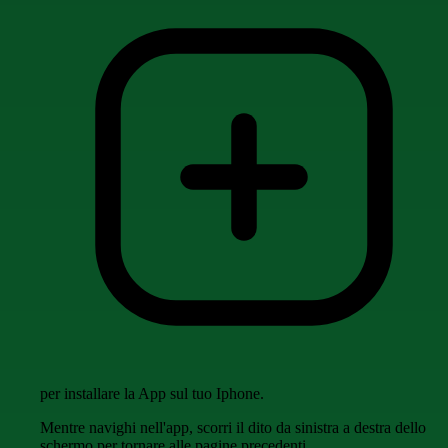
per installare la App sul tuo Iphone.
Mentre navighi nell'app, scorri il dito da sinistra a destra dello
schermo per tornare alle pagine precedenti