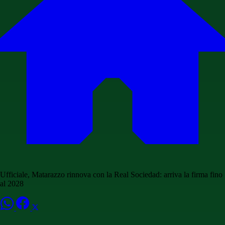
Ufficiale, Matarazzo rinnova con la Real Sociedad: arriva la firma fino
al 2028