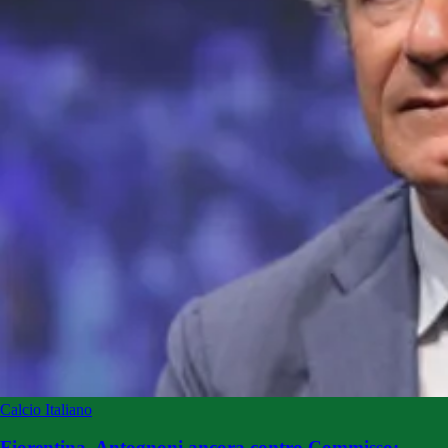
Calcio Italiano
Fiorentina, Antognoni ancora contro Commisso: