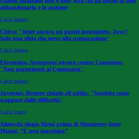
Gianni Infantino non è solo: ecco chi ha deciso di non
abbandonarlo e lo sostiene
Calcio Italiano
Chivu: "Inter ancora un puzzle incompleto. Juve?
Solo una sfida che serve alla preparazione"
Calcio Italiano
Fiorentina, Antognoni ancora contro Commisso:
"Non parteciperò al Centenario"
Calcio Italiano
Juventus, Bremer chiude all'addio: "Sarebbe come
scappare dalle difficoltà"
Calcio Estero
Almeyda elogia Messi prima di Monterrey-Inter
Miami: “È una macchina”