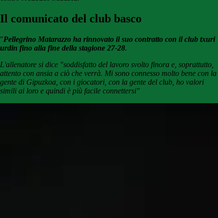
Il comunicato del club basco
"
Pellegrino Matarazzo ha rinnovato il suo contratto con il club txuri
urdin fino alla fine della stagione 27-28
.
L'allenatore si dice "soddisfatto del lavoro svolto finora e, soprattutto,
attento con ansia a ciò che verrà. Mi sono connesso molto bene con la
gente di Gipuzkoa, con i giocatori, con la gente del club, ho valori
simili ai loro e quindi è più facile connettersi"