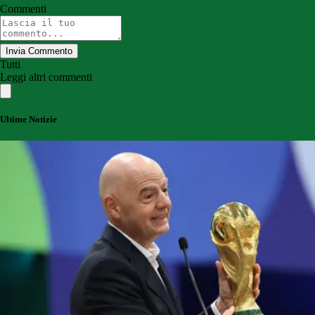
Commenti
Invia Commento
Tutti
Leggi altri commenti
Ultime Notizie