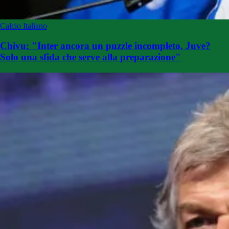
Calcio Italiano
Chivu: "Inter ancora un puzzle incompleto. Juve?
Solo una sfida che serve alla preparazione"