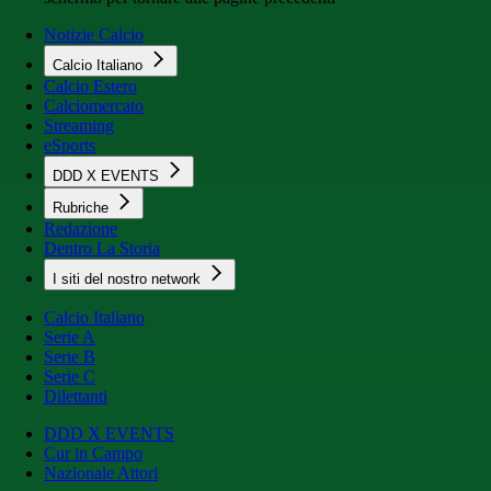
Notizie Calcio
Calcio Italiano
Calcio Estero
Calciomercato
Streaming
eSports
DDD X EVENTS
Rubriche
Redazione
Dentro La Storia
I siti del nostro network
Calcio Italiano
Serie A
Serie B
Serie C
Dilettanti
DDD X EVENTS
Cur in Campo
Nazionale Attori