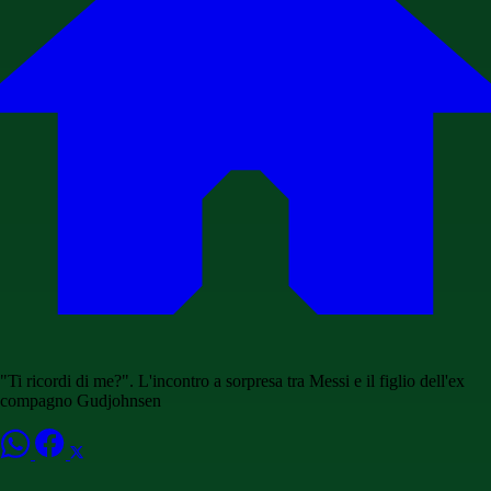
"Ti ricordi di me?". L'incontro a sorpresa tra Messi e il figlio dell'ex
compagno Gudjohnsen