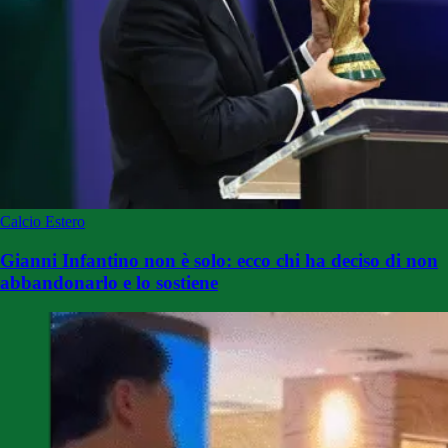
Calcio Estero
Gianni Infantino non è solo: ecco chi ha deciso di non
abbandonarlo e lo sostiene