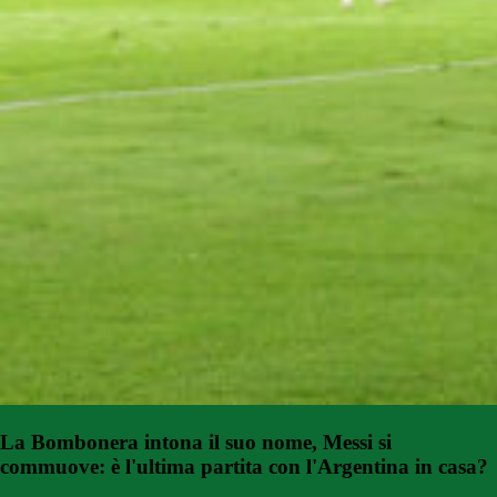
La Bombonera intona il suo nome, Messi si
commuove: è l'ultima partita con l'Argentina in casa?