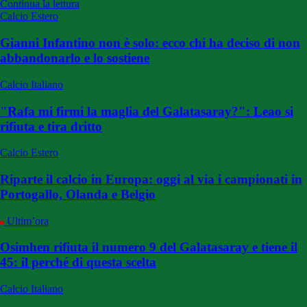
Continua la lettura
Calcio Estero
Gianni Infantino non è solo: ecco chi ha deciso di non
abbandonarlo e lo sostiene
Calcio Italiano
"Rafa mi firmi la maglia del Galatasaray?": Leao si
rifiuta e tira dritto
Calcio Estero
Riparte il calcio in Europa: oggi al via i campionati in
Portogallo, Olanda e Belgio
Ultim’ora
Osimhen rifiuta il numero 9 del Galatasaray e tiene il
45: il perché di questa scelta
Calcio Italiano