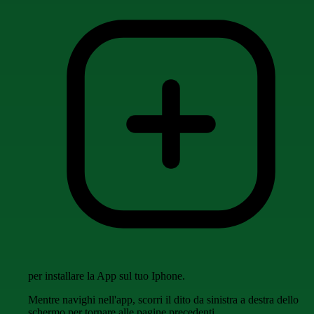
per installare la App sul tuo Iphone.
Mentre navighi nell'app, scorri il dito da sinistra a destra dello
schermo per tornare alle pagine precedenti