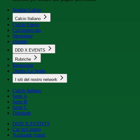
Notizie Calcio
Calcio Italiano
Calcio Estero
Calciomercato
Streaming
eSports
DDD X EVENTS
Rubriche
Redazione
Dentro La Storia
I siti del nostro network
Calcio Italiano
Serie A
Serie B
Serie C
Dilettanti
DDD X EVENTS
Cur in Campo
Nazionale Attori