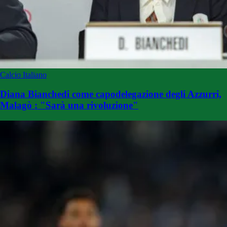
Calcio Italiano
Diana Bianchedi come capodelegazione degli Azzurri,
Malagò : "Sarà una rivoluzione"