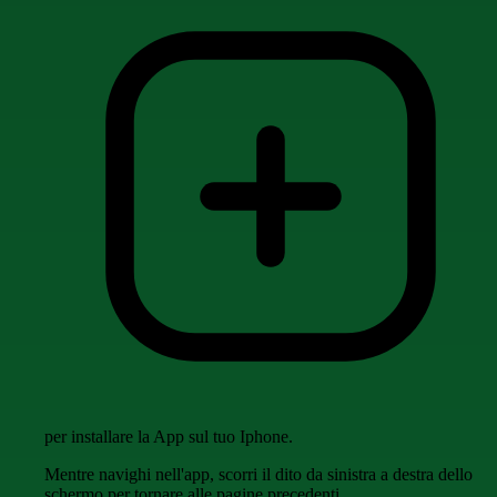
per installare la App sul tuo Iphone.
Mentre navighi nell'app, scorri il dito da sinistra a destra dello
schermo per tornare alle pagine precedenti