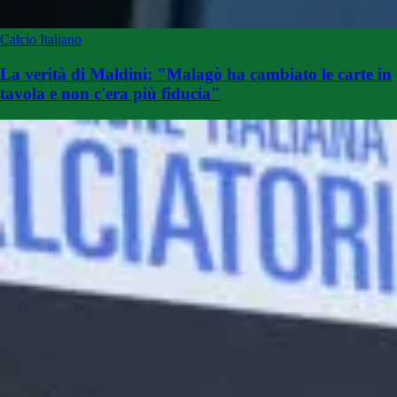
Calcio Italiano
La verità di Maldini: "Malagò ha cambiato le carte in
tavola e non c'era più fiducia"