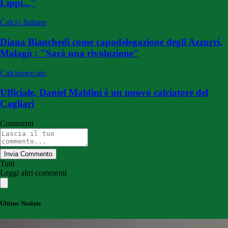
Lippi..."
Calcio Italiano
Diana Bianchedi come capodelegazione degli Azzurri,
Malagò : "Sarà una rivoluzione"
Calciomercato
Ufficiale, Daniel Maldini è un nuovo calciatore del
Cagliari
Commenti
Invia Commento
Tutti
Leggi altri commenti
Ultime Notizie