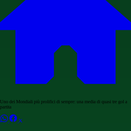
Uno dei Mondiali più prolifici di sempre: una media di quasi tre gol a
partita