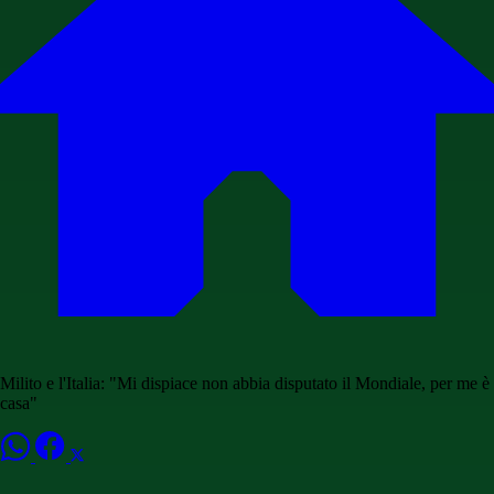
Milito e l'Italia: "Mi dispiace non abbia disputato il Mondiale, per me è
casa"