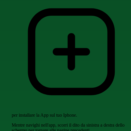
per installare la App sul tuo Iphone.
Mentre navighi nell'app, scorri il dito da sinistra a destra dello
schermo per tornare alle pagine precedenti