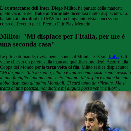
L'ex attaccante dell'Inter, Diego Milito
, ha parlato della mancata
qualificazione dell'
Italia al Mondiale
dicendosi molto dispiaciuto. Lo
ha fatto ai microfoni di TMW in una lunga intervista concessa nel
corso dell'evento per il Premio Fair Play Menarini.
Milito: "Mi dispiace per l'Italia, per me è
una seconda casa"
Le prime domande, ovviamente, sono sul Mondiale. E sull'
Italia
. Gli
viene chiesto un parere sulla mancata qualificazione degli Azzurri alla
Coppa del Mondo per la
terza volta di fila
. Milito si dice dispiaciuto:
"
Mi dispiace. Tutti lo sanno, l'Italia è una seconda casa, sono cresciuto
in una famiglia italiana e mi sento italiano. Mi dispiace tanto che non
abbia disputato gli ultimi Mondiali. Ci sarà tanto da riflettere. Ma si
tratta di una potenza mondiale e mi auguro possa venirne fuori
".