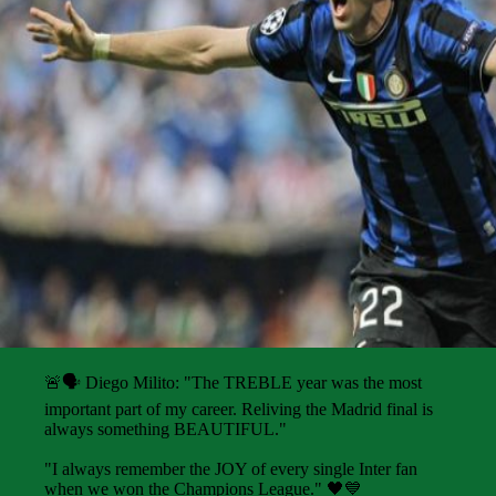
🚨🗣️ Diego Milito: "The TREBLE year was the most
important part of my career. Reliving the Madrid final is
always something BEAUTIFUL."
"I always remember the JOY of every single Inter fan
when we won the Champions League." 🖤💙