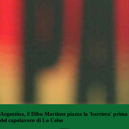
Argentina, il Dibu Martinez piazza la 'barriera' prima
del capolavoro di Lo Celso