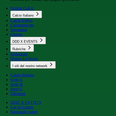
Notizie Calcio
Calcio Italiano
Calcio Estero
Calciomercato
Streaming
eSports
DDD X EVENTS
Rubriche
Redazione
Dentro La Storia
I siti del nostro network
Calcio Italiano
Serie A
Serie B
Serie C
Dilettanti
DDD X EVENTS
Cur in Campo
Nazionale Attori