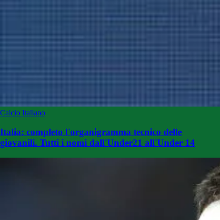
Calcio Italiano
Italia: completo l'organigramma tecnico delle
giovanili. Tutti i nomi dall'Under21 all'Under 14