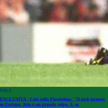
Serie A
ESCLUSIVA - Cois sulla Fiorentina: "Si può tornare
in Europa. Atta è un grande colpo. E su