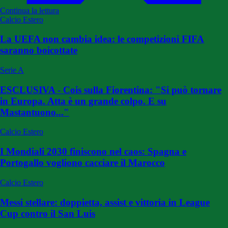
Continua la lettura
Calcio Estero
La UEFA non cambia idea: le competizioni FIFA
saranno boicottate
Serie A
ESCLUSIVA - Cois sulla Fiorentina: "Si può tornare
in Europa. Atta è un grande colpo. E su
Mastantuono..."
Calcio Estero
I Mondiali 2030 finiscono nel caos: Spagna e
Portogallo vogliono cacciare il Marocco
Calcio Estero
Messi stellare: doppietta, assist e vittoria in League
Cup contro il San Luis