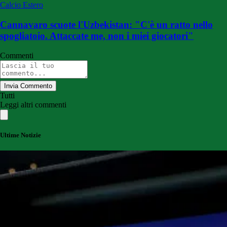
Calcio Estero
Cannavaro scuote l'Uzbekistan: "C'è un ratto nello
spogliatoio. Attaccate me, non i miei giocatori"
Commenti
Invia Commento
Tutti
Leggi altri commenti
Ultime Notizie