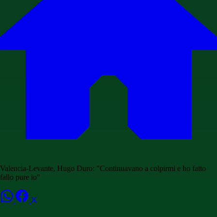
Valencia-Levante, Hugo Duro: "Continuavano a colpirmi e ho fatto
fallo pure io"