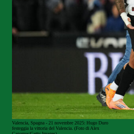
Valencia, Spagna - 21 novembre 2025: Hugo Duro
festeggia la vittoria del Valencia. (Foto di Alex
Caparros/Getty Images)