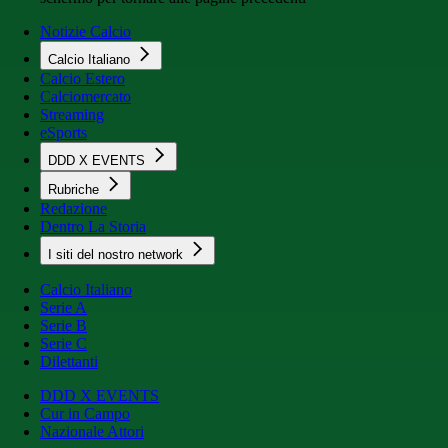
Notizie Calcio
Calcio Italiano
Calcio Estero
Calciomercato
Streaming
eSports
DDD X EVENTS
Rubriche
Redazione
Dentro La Storia
I siti del nostro network
Calcio Italiano
Serie A
Serie B
Serie C
Dilettanti
DDD X EVENTS
Cur in Campo
Nazionale Attori