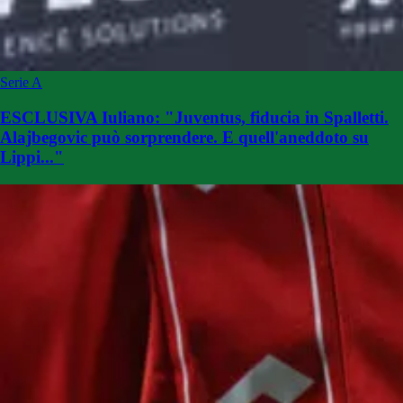
Serie A
ESCLUSIVA Iuliano: "Juventus, fiducia in Spalletti.
Alajbegovic può sorprendere. E quell'aneddoto su
Lippi..."