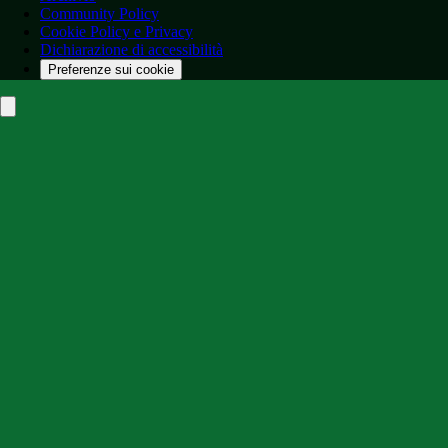
Community Policy
Cookie Policy e Privacy
Dichiarazione di accessibilità
Preferenze sui cookie