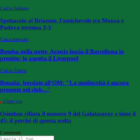
Calcio Italiano
Spettacolo al Brianteo, l'amichevole tra Monza e
Padova termina 3-3
Calciomercato
Bomba nella notte, Araujo lascia il Barcellona in
prestito: lo aspetta il Liverpool
Calcio Estero
Benatia, bordate all'OM: "La mediocrità è ancora
presente nel club..."
Ultim’ora
Osimhen rifiuta il numero 9 del Galatasaray e tiene il
45: il perché di questa scelta
Commenti