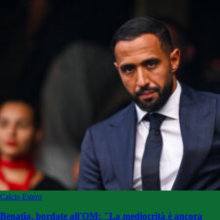
Calcio Estero
Benatia, bordate all'OM: "La mediocrità è ancora