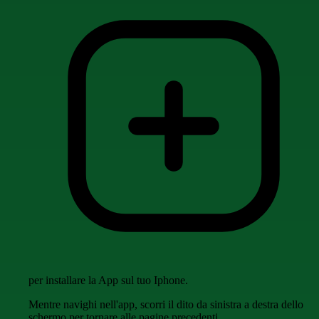
per installare la App sul tuo Iphone.
Mentre navighi nell'app, scorri il dito da sinistra a destra dello
schermo per tornare alle pagine precedenti