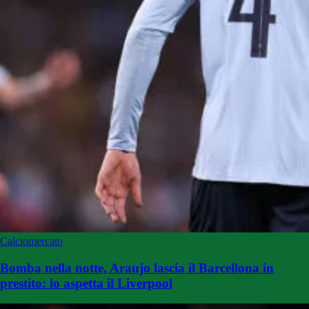
Calciomercato
Bomba nella notte, Araujo lascia il Barcellona in
prestito: lo aspetta il Liverpool