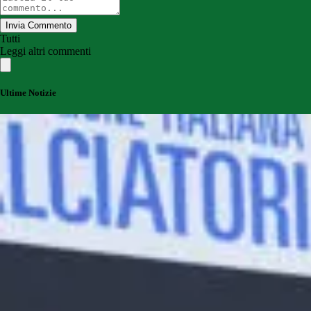
Invia Commento
Tutti
Leggi altri commenti
Ultime Notizie