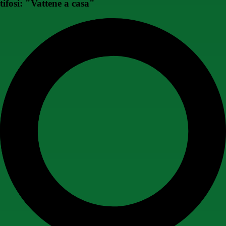
tifosi: "Vattene a casa"