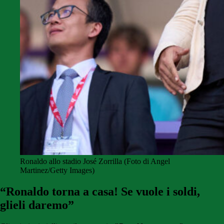
Ronaldo allo stadio José Zorrilla (Foto di Angel
Martinez/Getty Images)
“Ronaldo torna a casa! Se vuole i soldi,
glieli daremo”