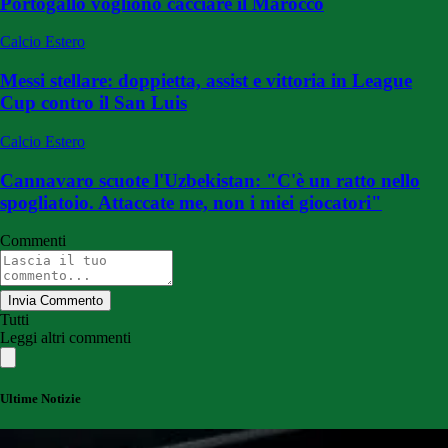
Portogallo vogliono cacciare il Marocco
Calcio Estero
Messi stellare: doppietta, assist e vittoria in League
Cup contro il San Luis
Calcio Estero
Cannavaro scuote l'Uzbekistan: "C'è un ratto nello
spogliatoio. Attaccate me, non i miei giocatori"
Commenti
Invia Commento
Tutti
Leggi altri commenti
Ultime Notizie