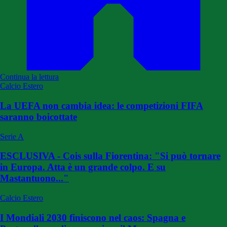
Continua la lettura
Calcio Estero
La UEFA non cambia idea: le competizioni FIFA
saranno boicottate
Serie A
ESCLUSIVA - Cois sulla Fiorentina: "Si può tornare
in Europa. Atta è un grande colpo. E su
Mastantuono..."
Calcio Estero
I Mondiali 2030 finiscono nel caos: Spagna e