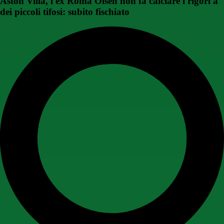
Aston Villa, l'ex Roma Olsen non fa calciare i rigori a
dei piccoli tifosi: subito fischiato