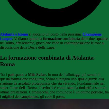
Atalanta e Roma
si giocano un posto nella prossima
Champions
League
. Vediamo quindi la
formazione combinata
delle due squadre,
nel solito, affascinante, gioco che vede in contrapposizione le rose a
disposizione della Dea e della Lupa.
La formazione combinata di Atalanta-
Roma
Tra i pali spazio a
Mile Svilar
. In uno dei ballottaggi più serrati di
questa formazione congiunta, Svilar si ritaglia uno spazio grazie alla
stagione da assoluto protagonista che sta vivendo. Fondamentale nel
super filotto della Roma, il serbo si è conquistato la titolarità a suon di
ottime prestazioni. Carnesecchi, che comunque è un ottimo portiere, tra
i migliori del campionato, gli cede il posto.