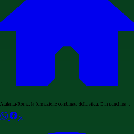
Atalanta-Roma, la formazione combinata della sfida. E in panchina...