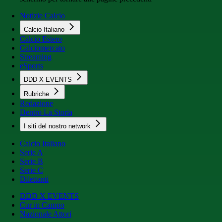
Notizie Calcio
Calcio Italiano
Calcio Estero
Calciomercato
Streaming
eSports
DDD X EVENTS
Rubriche
Redazione
Dentro La Storia
I siti del nostro network
Calcio Italiano
Serie A
Serie B
Serie C
Dilettanti
DDD X EVENTS
Cur in Campo
Nazionale Attori