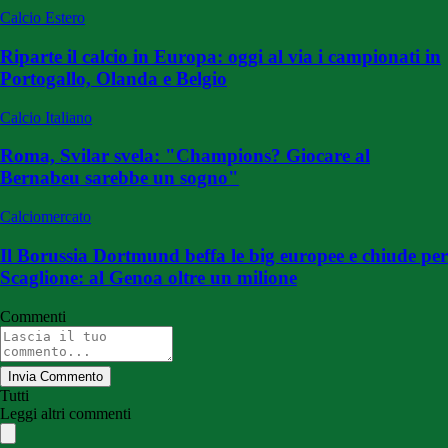
Calcio Estero
Riparte il calcio in Europa: oggi al via i campionati in
Portogallo, Olanda e Belgio
Calcio Italiano
Roma, Svilar svela: "Champions? Giocare al
Bernabeu sarebbe un sogno"
Calciomercato
Il Borussia Dortmund beffa le big europee e chiude per
Scaglione: al Genoa oltre un milione
Commenti
Invia Commento
Tutti
Leggi altri commenti