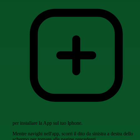
per installare la App sul tuo Iphone.
Mentre navighi nell'app, scorri il dito da sinistra a destra dello
schermo per tornare alle pagine precedenti