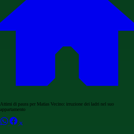
Attimi di paura per Matias Vecino: irruzione dei ladri nel suo
appartamento