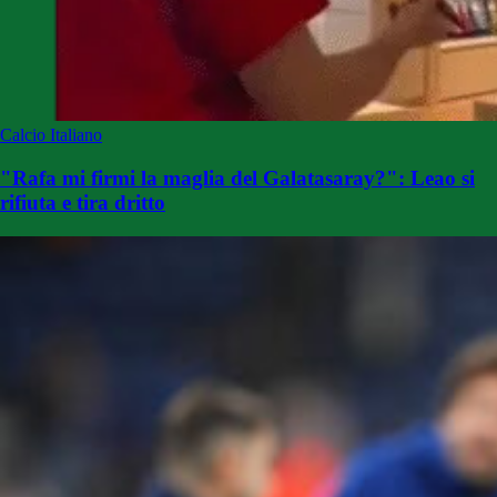
Calcio Italiano
"Rafa mi firmi la maglia del Galatasaray?": Leao si
rifiuta e tira dritto