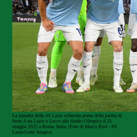
La squadra della SS Lazio schierata prima della partita di
Serie A tra Lazio e Lecce allo Stadio Olimpico il 25
maggio 2025 a Roma, Italia. (Foto di Marco Rosi - SS
Lazio/Getty Images)