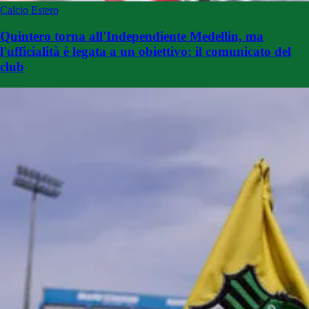
Calcio Estero
Quintero torna all'Independiente Medellin, ma
l'ufficialità è legata a un obiettivo: il comunicato del
club