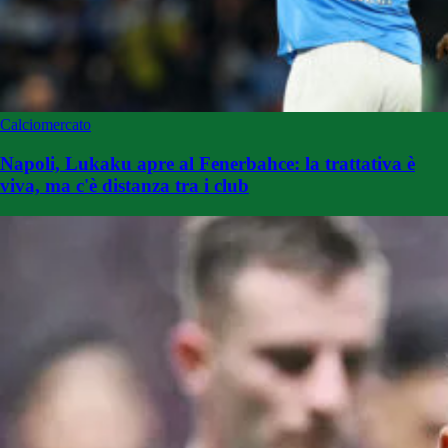
Calciomercato
Napoli, Lukaku apre al Fenerbahce: la trattativa è
viva, ma c'è distanza tra i club