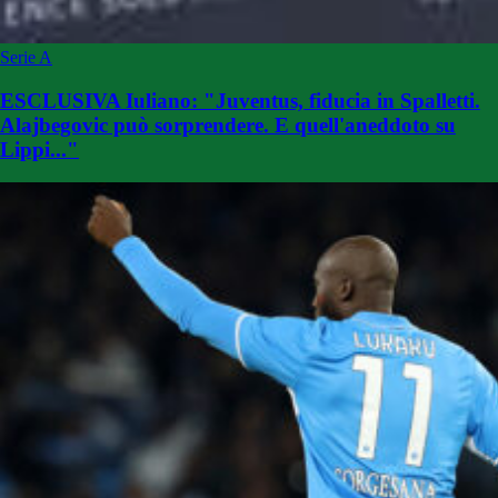
Serie A
ESCLUSIVA Iuliano: "Juventus, fiducia in Spalletti.
Alajbegovic può sorprendere. E quell'aneddoto su
Lippi..."