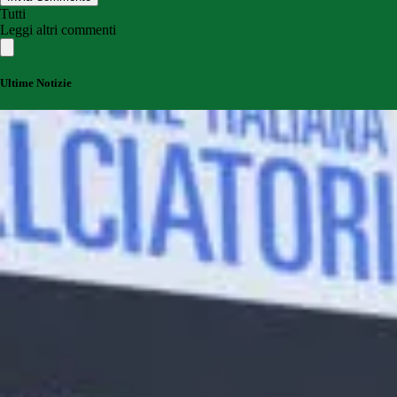
Tutti
Leggi altri commenti
Ultime Notizie