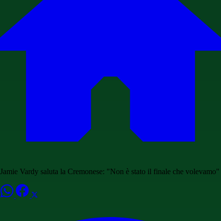
Jamie Vardy saluta la Cremonese: "Non è stato il finale che volevamo"