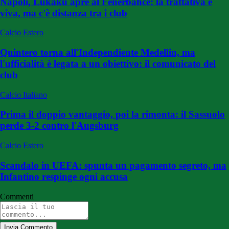
Napoli, Lukaku apre al Fenerbahce: la trattativa è
viva, ma c'è distanza tra i club
Calcio Estero
Quintero torna all'Independiente Medellin, ma
l'ufficialità è legata a un obiettivo: il comunicato del
club
Calcio Italiano
Prima il doppio vantaggio, poi la rimonta: il Sassuolo
perde 3-2 contro l'Augsburg
Calcio Estero
Scandalo in UEFA: spunta un pagamento segreto, ma
Infantino respinge ogni accusa
Commenti
Invia Commento