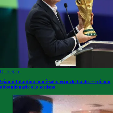
Calcio Estero
Gianni Infantino non è solo: ecco chi ha deciso di non
abbandonarlo e lo sostiene