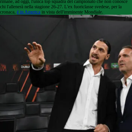
rimane, ad oggi, l'unica top squadra del campionato che non conosce
chi l'allenerà nella stagione 26-27. L'ex fuoriclasse svedese, per la
cronaca,
è in America
in vista dell'imminente Mondiale.