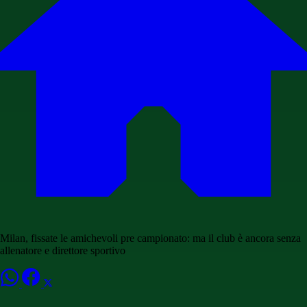
Milan, fissate le amichevoli pre campionato: ma il club è ancora senza
allenatore e direttore sportivo