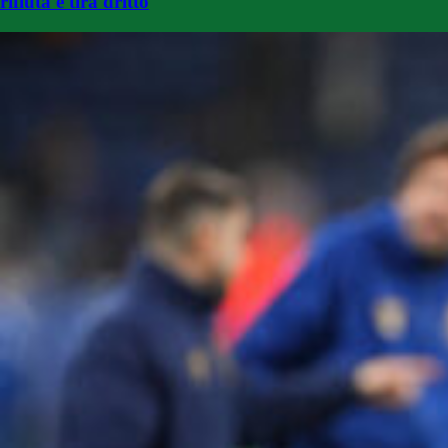
rifiuta e tira dritto