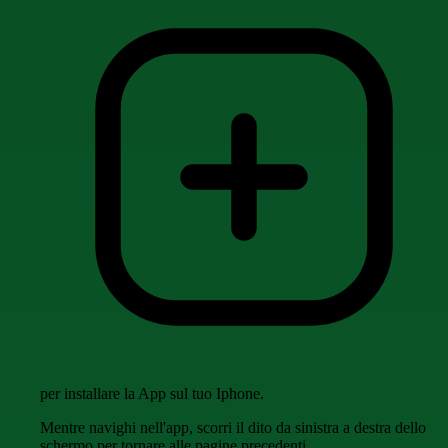
per installare la App sul tuo Iphone.
Mentre navighi nell'app, scorri il dito da sinistra a destra dello
schermo per tornare alle pagine precedenti