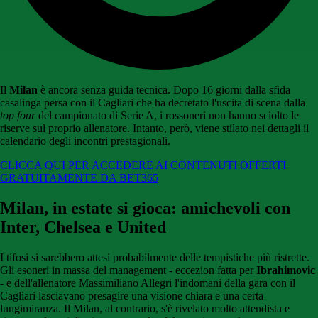
Il
Milan
è ancora senza guida tecnica. Dopo 16 giorni dalla sfida
casalinga persa con il Cagliari che ha decretato l'uscita di scena dalla
top four
del campionato di Serie A, i rossoneri non hanno sciolto le
riserve sul proprio allenatore. Intanto, però, viene stilato nei dettagli il
calendario degli incontri prestagionali.
CLICCA QUI PER ACCEDERE AI CONTENUTI OFFERTI
GRATUITAMENTE DA BET365
Milan, in estate si gioca: amichevoli con
Inter, Chelsea e United
I tifosi si sarebbero attesi probabilmente delle tempistiche più ristrette.
Gli esoneri in massa del management - eccezion fatta per
Ibrahimovic
- e dell'allenatore Massimiliano Allegri l'indomani della gara con il
Cagliari lasciavano presagire una visione chiara e una certa
lungimiranza. Il Milan, al contrario, s'è rivelato molto attendista e