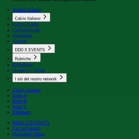
Notizie Calcio
Calcio Italiano
Calcio Estero
Calciomercato
Streaming
eSports
DDD X EVENTS
Rubriche
Redazione
Dentro La Storia
I siti del nostro network
Calcio Italiano
Serie A
Serie B
Serie C
Dilettanti
DDD X EVENTS
Cur in Campo
Nazionale Attori