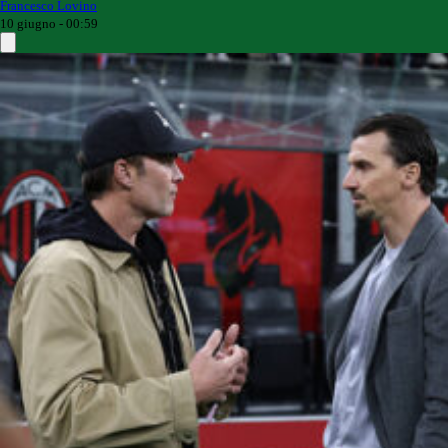
Francesco Lovino
10 giugno - 00:59