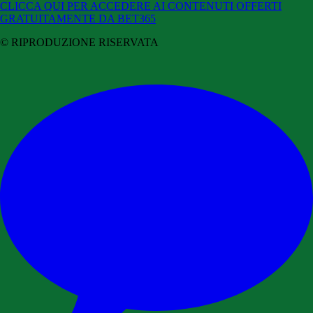
CLICCA QUI PER ACCEDERE AI CONTENUTI OFFERTI
GRATUITAMENTE DA BET365
© RIPRODUZIONE RISERVATA