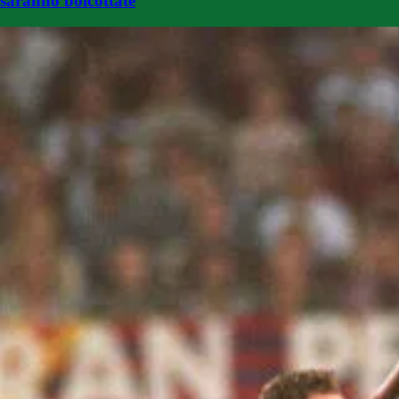
saranno boicottate