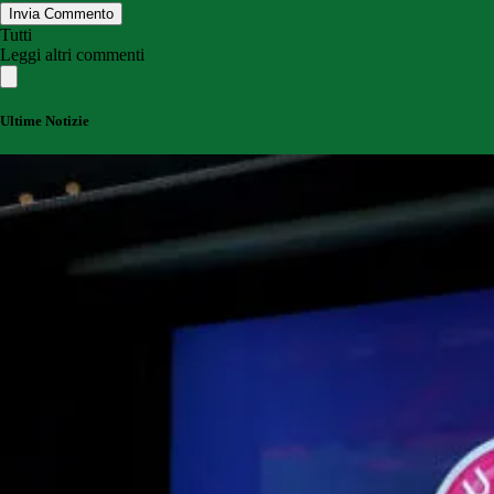
Invia Commento
Tutti
Leggi altri commenti
Ultime Notizie