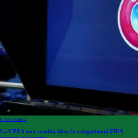
Calcio Estero
La UEFA non cambia idea: le competizioni FIFA