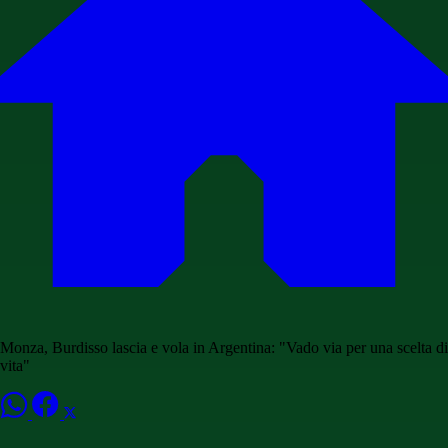
Monza, Burdisso lascia e vola in Argentina: "Vado via per una scelta di
vita"