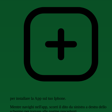
per installare la App sul tuo Iphone.
Mentre navighi nell'app, scorri il dito da sinistra a destra dello
schermo per tornare alle pagine precedenti