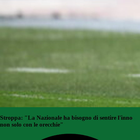
Stroppa: "La Nazionale ha bisogno di sentire l'inno
non solo con le orecchie"