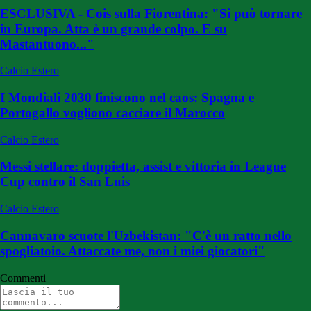
ESCLUSIVA - Cois sulla Fiorentina: "Si può tornare
in Europa. Atta è un grande colpo. E su
Mastantuono..."
Calcio Estero
I Mondiali 2030 finiscono nel caos: Spagna e
Portogallo vogliono cacciare il Marocco
Calcio Estero
Messi stellare: doppietta, assist e vittoria in League
Cup contro il San Luis
Calcio Estero
Cannavaro scuote l'Uzbekistan: "C'è un ratto nello
spogliatoio. Attaccate me, non i miei giocatori"
Commenti