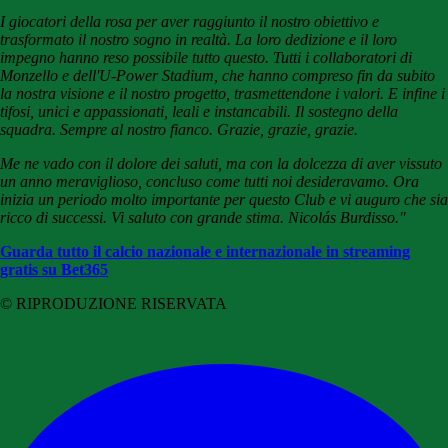
I giocatori della rosa per aver raggiunto il nostro obiettivo e
trasformato il nostro sogno in realtà. La loro dedizione e il loro
impegno hanno reso possibile tutto questo. Tutti i collaboratori di
Monzello e dell'U-Power Stadium, che hanno compreso fin da subito
la nostra visione e il nostro progetto, trasmettendone i valori. E infine i
tifosi, unici e appassionati, leali e instancabili. Il sostegno della
squadra. Sempre al nostro fianco. Grazie, grazie, grazie.
Me ne vado con il dolore dei saluti, ma con la dolcezza di aver vissuto
un anno meraviglioso, concluso come tutti noi desideravamo. Ora
inizia un periodo molto importante per questo Club e vi auguro che sia
ricco di successi. Vi saluto con grande stima. Nicolás Burdisso."
Guarda tutto il calcio nazionale e internazionale in streaming
gratis su Bet365
© RIPRODUZIONE RISERVATA