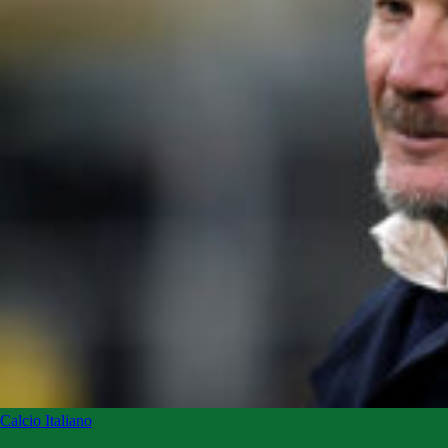
Calcio Italiano