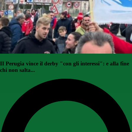
II Perugia vince il derby "con gli interessi": e alla fine
chi non salta...