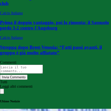
club
Calcio Italiano
Prima il doppio vantaggio, poi la rimonta: il Sassuolo
perde 3-2 contro l'Augsburg
Calcio Italiano
Stroppa dopo Brest-Venezia: “Fatti passi avanti, il
gruppo è già molto affiatato”
Commenti
Invia Commento
Tutti
Leggi altri commenti
Ultime Notizie