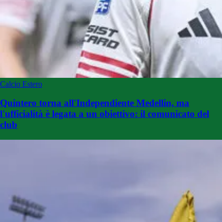
Calcio Estero
Quintero torna all'Independiente Medellin, ma
l'ufficialità è legata a un obiettivo: il comunicato del
club