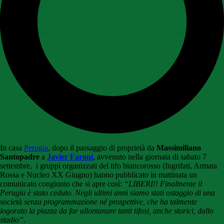
In casa
Perugia
, dopo il passaggio di proprietà da
Massimiliano
Santopadre
a
Javier Faroni
, avvenuto nella giornata di sabato 7
settembre, i gruppi organizzati del tifo biancorosso (Ingrifati, Armata
Rossa e Nucleo XX Giugno) hanno pubblicato in mattinata un
comunicato congiunto che si apre così:
“LIBERI!! Finalmente il
Perugia è stato ceduto. Negli ultimi anni siamo stati ostaggio di una
società senza programmazione né prospettive, che ha talmente
logorato la piazza da far allontanare tanti tifosi, anche storici, dallo
stadio”.