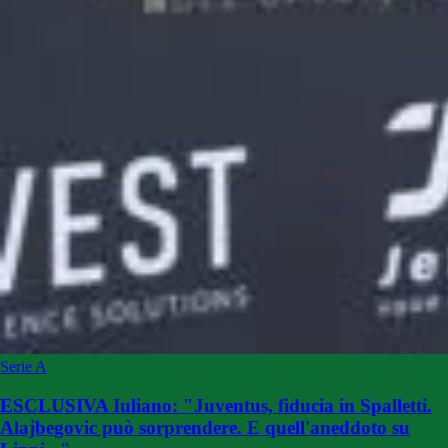
Serie A
ESCLUSIVA Iuliano: "Juventus, fiducia in Spalletti.
Alajbegovic può sorprendere. E quell'aneddoto su