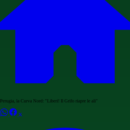
Perugia, la Curva Nord: "Liberi! Il Grifo riapre le ali"