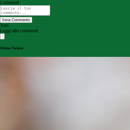
Commenti
Invia Commento
Tutti
Leggi altri commenti
Ultime Notizie