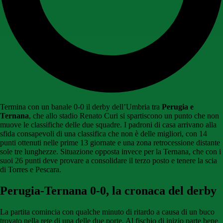
Termina con un banale 0-0 il derby dell’Umbria tra
Perugia e
Ternana
, che allo stadio Renato Curi si spartiscono un punto che non
muove le classifiche delle due squadre. I padroni di casa arrivano alla
sfida consapevoli di una classifica che non è delle migliori, con 14
punti ottenuti nelle prime 13 giornate e una zona retrocessione distante
sole tre lunghezze. Situazione opposta invece per la Ternana, che con i
suoi 26 punti deve provare a consolidare il terzo posto e tenere la scia
di Torres e Pescara.
Perugia-Ternana 0-0, la cronaca del derby
La partita comincia con qualche minuto di ritardo a causa di un buco
trovato nella rete di una delle due porte. Al fischio di inizio parte bene