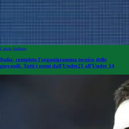
Calcio Italiano
Italia: completo l'organigramma tecnico delle
giovanili. Tutti i nomi dall'Under21 all'Under 14