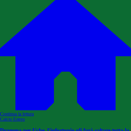
Continua la lettura
Calcio Estero
Dramma per Uche, l'infortunio gli farà saltare tutta la