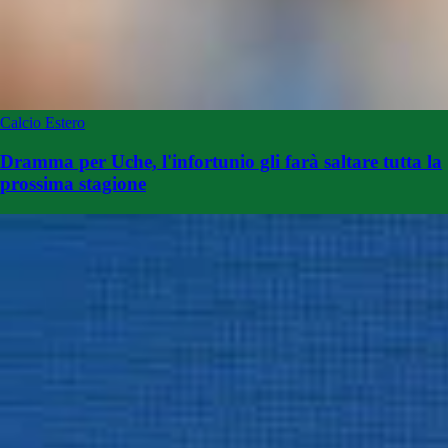
Calcio Estero
Dramma per Uche, l'infortunio gli farà saltare tutta la
prossima stagione