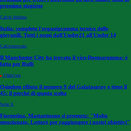
prossima stagione
Calcio Italiano
Italia: completo l'organigramma tecnico delle
giovanili. Tutti i nomi dall'Under21 all'Under 14
Calciomercato
Il Manchester City ha trovato il vice-Donnarumma: è
fatta per Rulli
Ultim’ora
Osimhen rifiuta il numero 9 del Galatasaray e tiene il
45: il perché di questa scelta
Serie A
Fiorentina, Mastantuono si presenta: "Molto
emozionato. Lotterò per raggiungere i nostri obiettivi"