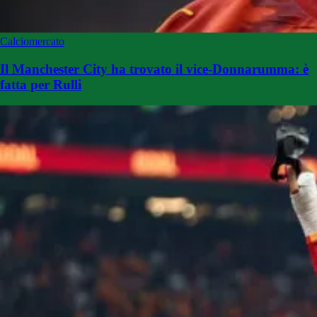
Calciomercato
Il Manchester City ha trovato il vice-Donnarumma: è
fatta per Rulli