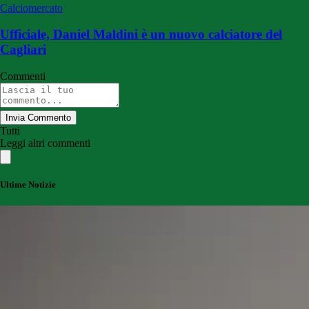
Calciomercato
Ufficiale, Daniel Maldini è un nuovo calciatore del
Cagliari
Commenti
Invia Commento
Tutti
Leggi altri commenti
Ultime Notizie