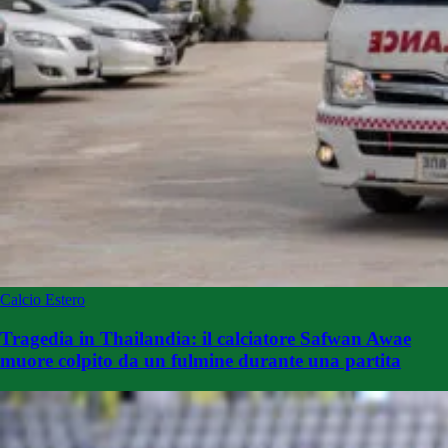
Calcio Estero
Tragedia in Thailandia: il calciatore Safwan Awae
muore colpito da un fulmine durante una partita