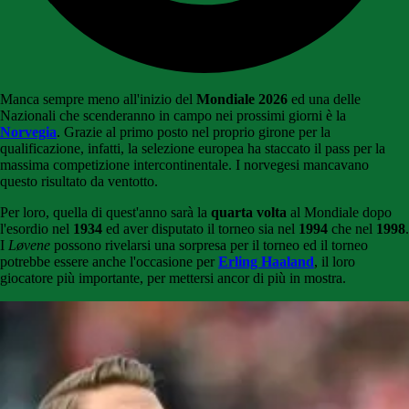
Manca sempre meno all'inizio del
Mondiale 2026
ed una delle
Nazionali che scenderanno in campo nei prossimi giorni è la
Norvegia
. Grazie al primo posto nel proprio girone per la
qualificazione, infatti, la selezione europea ha staccato il pass per la
massima competizione intercontinentale. I norvegesi mancavano
questo risultato da ventotto.
Per loro, quella di quest'anno sarà la
quarta volta
al Mondiale dopo
l'esordio nel
1934
ed aver disputato il torneo sia nel
1994
che nel
1998
.
I
Løvene
possono rivelarsi una sorpresa per il torneo ed il torneo
potrebbe essere anche l'occasione per
Erling Haaland
, il loro
giocatore più importante, per mettersi ancor di più in mostra.