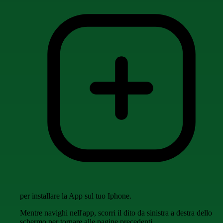
per installare la App sul tuo Iphone.
Mentre navighi nell'app, scorri il dito da sinistra a destra dello
schermo per tornare alle pagine precedenti