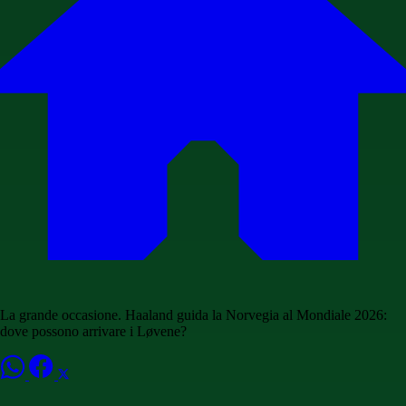
La grande occasione. Haaland guida la Norvegia al Mondiale 2026:
dove possono arrivare i Løvene?