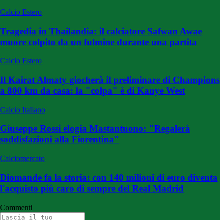
Calcio Estero
Tragedia in Thailandia: il calciatore Safwan Awae
muore colpito da un fulmine durante una partita
Calcio Estero
Il Kairat Almaty giocherà il preliminare di Champions
a 800 km da casa: la "colpa" è di Kanye West
Calcio Italiano
Giuseppe Rossi elogia Mastantuono: "Regalerà
soddisfazioni alla Fiorentina"
Calciomercato
Diomande fa la storia: con 140 milioni di euro diventa
l'acquisto più caro di sempre del Real Madrid
Commenti