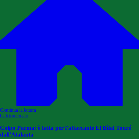
Continua la lettura
Calciomercato
Colpo Parma: è fatta per l'attaccante El Bilal Touré
dall'Atalanta