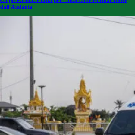
Colpo Parma: è fatta per l'attaccante El Bilal Touré
dall'Atalanta