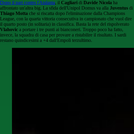
Dopo il pari contro l'Atalanta
, il
Cagliari
di
Davide Nicola
ha
affrontato un'altra big. La sfida dell'Unipol Domus va alla
Juventus
di
Thiago Motta
che si riscatta dopo l'eliminazione dalla Champions
League, con la quarta vittoria consecutiva in campionato che vuol dire
il quarto posto (in solitaria) in classifica. Basta la rete del rispolverato
Vlahovic
a portare i tre punti ai bianconeri. Troppo poco ha fatto,
invece, la squadra di casa per provare a ristabilire il risultato. I sardi
restano quindicesimi a +4 dall'Empoli terzultimo.