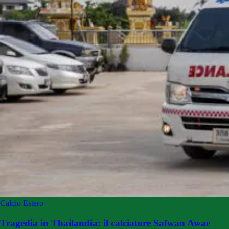
Calcio Estero
Tragedia in Thailandia: il calciatore Safwan Awae