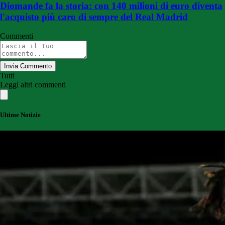
Diomande fa la storia: con 140 milioni di euro diventa
l'acquisto più caro di sempre del Real Madrid
Commenti
Invia Commento
Tutti
Leggi altri commenti
Ultime Notizie