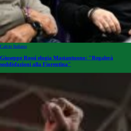
Calcio Italiano
Giuseppe Rossi elogia Mastantuono: "Regalerà
soddisfazioni alla Fiorentina"