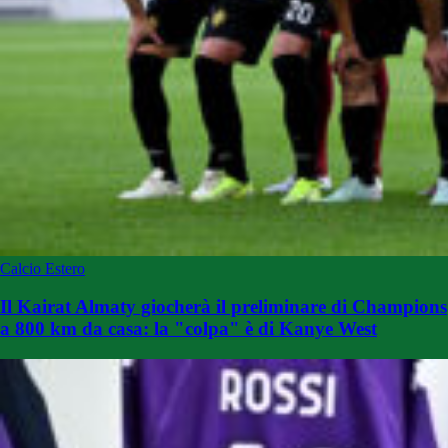
Calcio Estero
Il Kairat Almaty giocherà il preliminare di Champions
a 800 km da casa: la "colpa" è di Kanye West