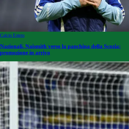
Calcio Estero
Nazionali, Naismith verso la panchina della Scozia:
promozione in arrivo