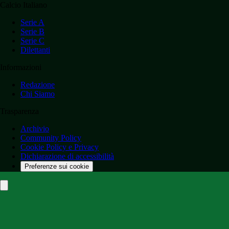
Calcio Italiano
Serie A
Serie B
Serie C
Dilettanti
Informazioni
Redazione
Chi Siamo
Trasparenza
Archivio
Community Policy
Cookie Policy e Privacy
Dichiarazione di accessibilità
Preferenze sui cookie