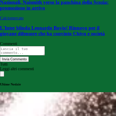
Nazionali, Naismith verso la panchina della Scozia:
promozione in arrivo
Calciomercato
L'Inter blinda Leonardo Bovio! Rinnovo per il
giovane difensore che ha convinto Chivu e società
Commenti
Invia Commento
Tutti
Leggi altri commenti
Ultime Notizie