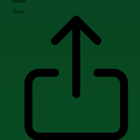
notizie
Tocca