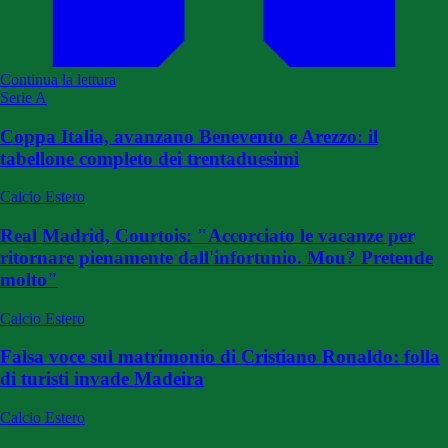
Continua la lettura
Serie A
Coppa Italia, avanzano Benevento e Arezzo: il
tabellone completo dei trentaduesimi
Calcio Estero
Real Madrid, Courtois: "Accorciato le vacanze per
ritornare pienamente dall'infortunio. Mou? Pretende
molto"
Calcio Estero
Falsa voce sul matrimonio di Cristiano Ronaldo: folla
di turisti invade Madeira
Calcio Estero