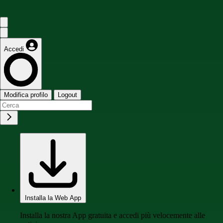
Accedi
Modifica profilo
Logout
Installa la Web App
Installa la nostra App gratuita e accedi più velocemente alle