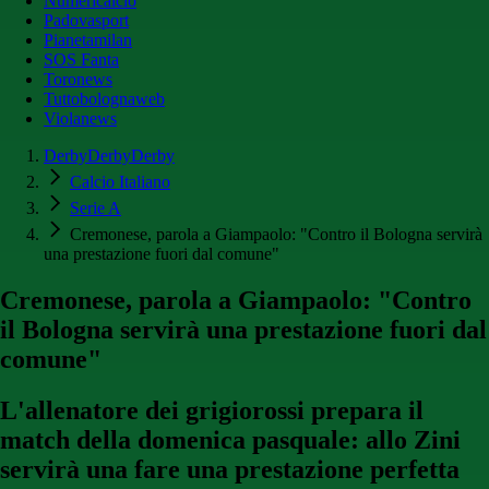
Numericalcio
Padovasport
Pianetamilan
SOS Fanta
Toronews
Tuttobolognaweb
Violanews
DerbyDerbyDerby
Calcio Italiano
Serie A
Cremonese, parola a Giampaolo: "Contro il Bologna servirà
una prestazione fuori dal comune"
Cremonese, parola a Giampaolo: "Contro
il Bologna servirà una prestazione fuori dal
comune"
L'allenatore dei grigiorossi prepara il
match della domenica pasquale: allo Zini
servirà una fare una prestazione perfetta