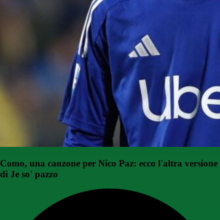
Como, una canzone per Nico Paz: ecco l'altra versione
di Je so' pazzo