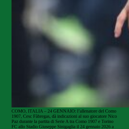
COMO, ITALIA – 24 GENNAIO: l’allenatore del Como
1907, Cesc Fàbregas, dà indicazioni al suo giocatore Nico
Paz durante la partita di Serie A tra Como 1907 e Torino
FC allo Stadio Giuseppe Sinigaglia il 24 gennaio 2026 a