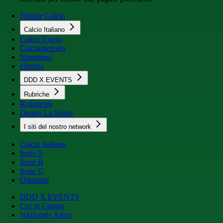
Notizie Calcio
Calcio Italiano
Calcio Estero
Calciomercato
Streaming
eSports
DDD X EVENTS
Rubriche
Redazione
Dentro La Storia
I siti del nostro network
Calcio Italiano
Serie A
Serie B
Serie C
Dilettanti
DDD X EVENTS
Cur in Campo
Nazionale Attori