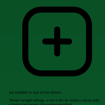
per installare la App sul tuo Iphone.
Mentre navighi nell'app, scorri il dito da sinistra a destra dello
schermo per tornare alle pagine precedenti