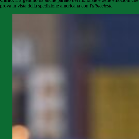
Como
. L'argentino ha anche parlato del mondiale e delle emozioni che
prova in vista della spedizione americana con l'
albiceleste
.