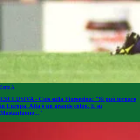
Serie A
ESCLUSIVA - Cois sulla Fiorentina: "Si può tornare
in Europa. Atta è un grande colpo. E su
Mastantuono..."