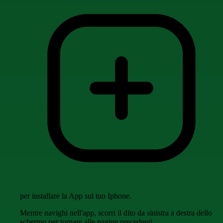
per installare la App sul tuo Iphone.
Mentre navighi nell'app, scorri il dito da sinistra a destra dello
schermo per tornare alle pagine precedenti