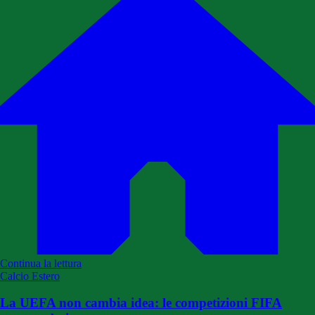
Continua la lettura
Calcio Estero
La UEFA non cambia idea: le competizioni FIFA