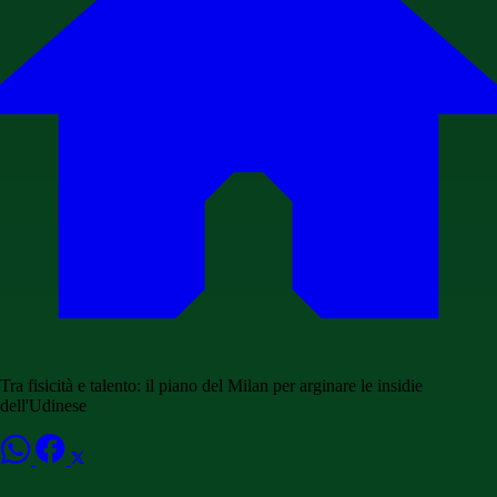
Tra fisicità e talento: il piano del Milan per arginare le insidie
dell'Udinese