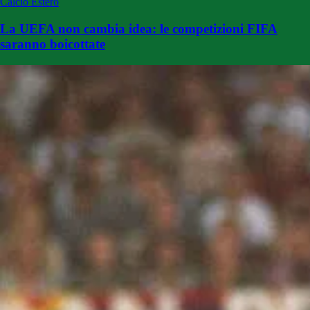
Calcio Estero
La UEFA non cambia idea: le competizioni FIFA
saranno boicottate