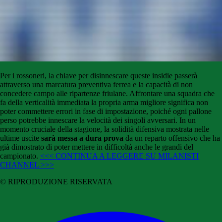
Per i rossoneri, la chiave per disinnescare queste insidie passerà
attraverso una marcatura preventiva ferrea e la capacità di non
concedere campo alle ripartenze friulane. Affrontare una squadra che
fa della verticalità immediata la propria arma migliore significa non
poter commettere errori in fase di impostazione, poiché ogni pallone
perso potrebbe innescare la velocità dei singoli avversari. In un
momento cruciale della stagione, la solidità difensiva mostrata nelle
ultime uscite
sarà messa a dura prova
da un reparto offensivo che ha
già dimostrato di poter mettere in difficoltà anche le grandi del
campionato.
<<< CONTINUA A LEGGERE SU MILANISTI
CHANNEL >>>
© RIPRODUZIONE RISERVATA