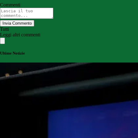
Commenti
Invia Commento
Tutti
Leggi altri commenti
Ultime Notizie