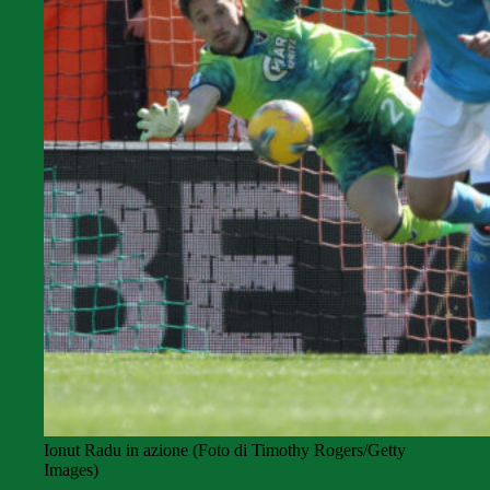
Ionut Radu in azione (Foto di Timothy Rogers/Getty
Images)