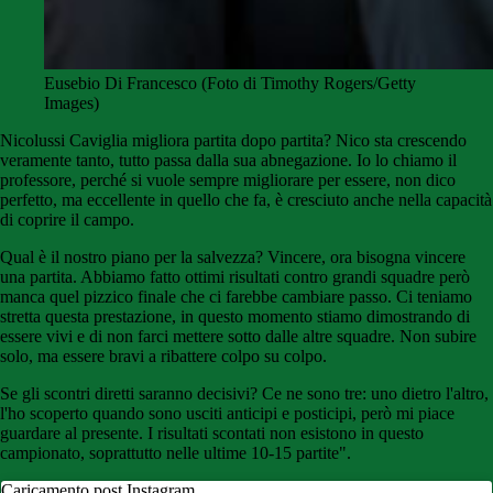
Eusebio Di Francesco (Foto di Timothy Rogers/Getty
Images)
Nicolussi Caviglia migliora partita dopo partita? Nico sta crescendo
veramente tanto, tutto passa dalla sua abnegazione. Io lo chiamo il
professore, perché si vuole sempre migliorare per essere, non dico
perfetto, ma eccellente in quello che fa, è cresciuto anche nella capacità
di coprire il campo.
Qual è il nostro piano per la salvezza? Vincere, ora bisogna vincere
una partita. Abbiamo fatto ottimi risultati contro grandi squadre però
manca quel pizzico finale che ci farebbe cambiare passo. Ci teniamo
stretta questa prestazione, in questo momento stiamo dimostrando di
essere vivi e di non farci mettere sotto dalle altre squadre. Non subire
solo, ma essere bravi a ribattere colpo su colpo.
Se gli scontri diretti saranno decisivi? Ce ne sono tre: uno dietro l'altro,
l'ho scoperto quando sono usciti anticipi e posticipi, però mi piace
guardare al presente. I risultati scontati non esistono in questo
campionato, soprattutto nelle ultime 10-15 partite".
Caricamento post Instagram...