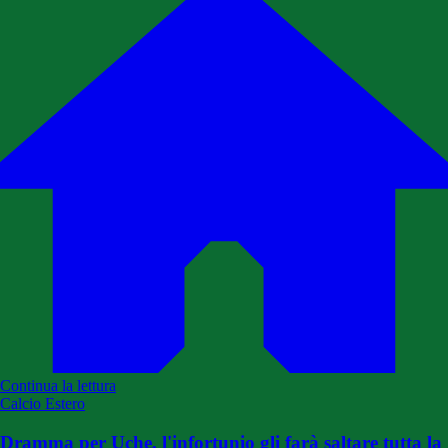
Continua la lettura
Calcio Estero
Dramma per Uche, l'infortunio gli farà saltare tutta la