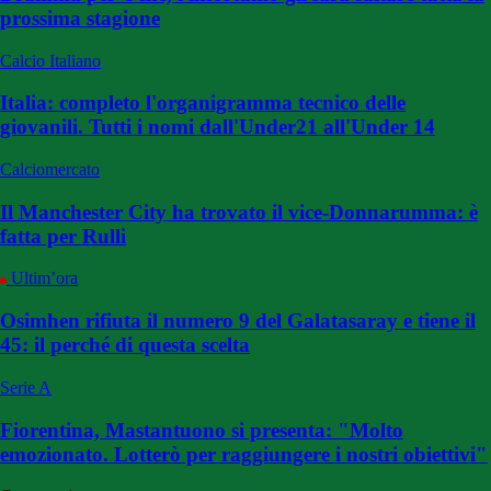
prossima stagione
Calcio Italiano
Italia: completo l'organigramma tecnico delle
giovanili. Tutti i nomi dall'Under21 all'Under 14
Calciomercato
Il Manchester City ha trovato il vice-Donnarumma: è
fatta per Rulli
Ultim’ora
Osimhen rifiuta il numero 9 del Galatasaray e tiene il
45: il perché di questa scelta
Serie A
Fiorentina, Mastantuono si presenta: "Molto
emozionato. Lotterò per raggiungere i nostri obiettivi"