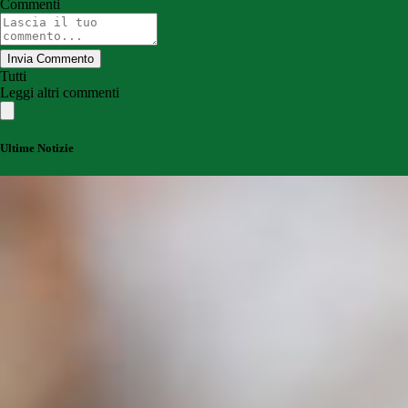
Commenti
Invia Commento
Tutti
Leggi altri commenti
Ultime Notizie