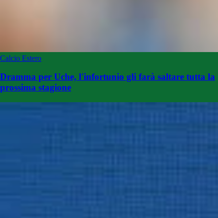
Calcio Estero
Dramma per Uche, l'infortunio gli farà saltare tutta la
prossima stagione