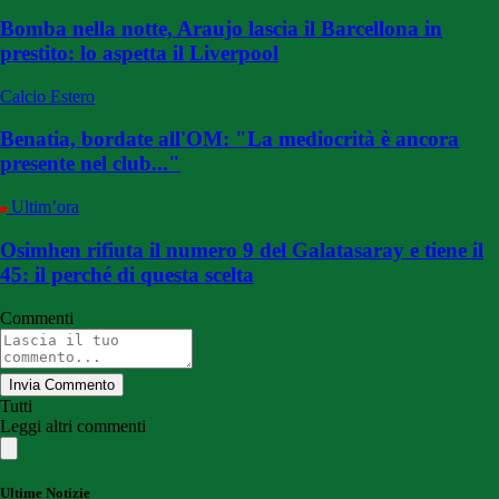
Bomba nella notte, Araujo lascia il Barcellona in
prestito: lo aspetta il Liverpool
Calcio Estero
Benatia, bordate all'OM: "La mediocrità è ancora
presente nel club..."
Ultim’ora
Osimhen rifiuta il numero 9 del Galatasaray e tiene il
45: il perché di questa scelta
Commenti
Invia Commento
Tutti
Leggi altri commenti
Ultime Notizie