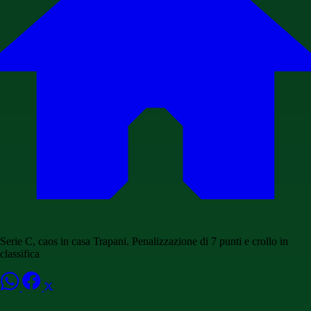
Serie C, caos in casa Trapani. Penalizzazione di 7 punti e crollo in
classifica