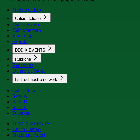
Notizie Calcio
Calcio Italiano
Calcio Estero
Calciomercato
Streaming
eSports
DDD X EVENTS
Rubriche
Redazione
Dentro La Storia
I siti del nostro network
Calcio Italiano
Serie A
Serie B
Serie C
Dilettanti
DDD X EVENTS
Cur in Campo
Nazionale Attori