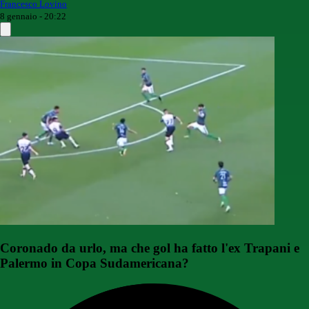
Francesco Lovino
8 gennaio - 20:22
Coronado da urlo, ma che gol ha fatto l'ex Trapani e
Palermo in Copa Sudamericana?