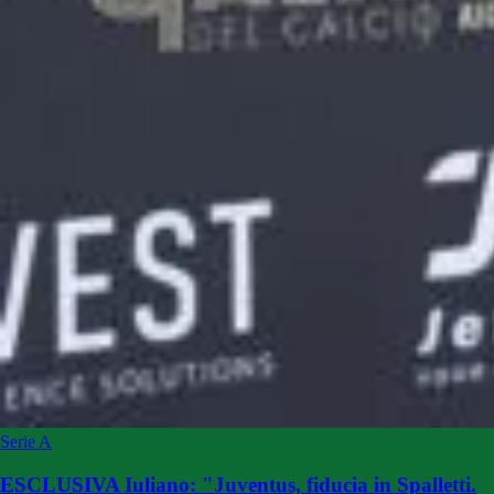
Serie A
ESCLUSIVA Iuliano: "Juventus, fiducia in Spalletti.