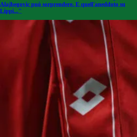
Alajbegovic può sorprendere. E quell'aneddoto su
Lippi..."