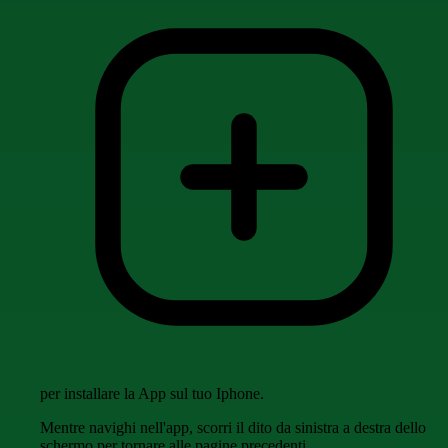
per installare la App sul tuo Iphone.
Mentre navighi nell'app, scorri il dito da sinistra a destra dello
schermo per tornare alle pagine precedenti