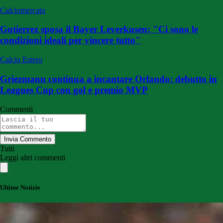
Calciomercato
Gutierrez sposa il Bayer Leverkusen: "Ci sono le
condizioni ideali per vincere tutto"
Calcio Estero
Griezmann continua a incantare Orlando: debutto in
Leagues Cup con gol e premio MVP
Commenti
Invia Commento
Tutti
Leggi altri commenti
Ultime Notizie