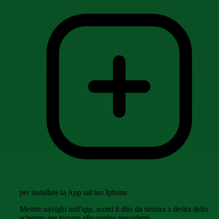
per installare la App sul tuo Iphone.
Mentre navighi nell'app, scorri il dito da sinistra a destra dello
schermo per tornare alle pagine precedenti