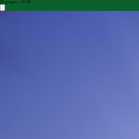
25 giugno - 16:28