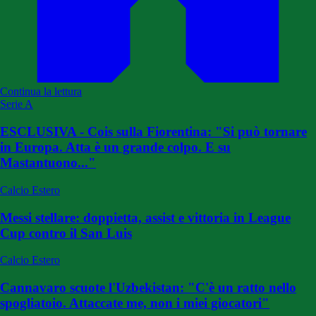
Continua la lettura
Serie A
ESCLUSIVA - Cois sulla Fiorentina: "Si può tornare
in Europa. Atta è un grande colpo. E su
Mastantuono..."
Calcio Estero
Messi stellare: doppietta, assist e vittoria in League
Cup contro il San Luis
Calcio Estero
Cannavaro scuote l'Uzbekistan: "C'è un ratto nello
spogliatoio. Attaccate me, non i miei giocatori"