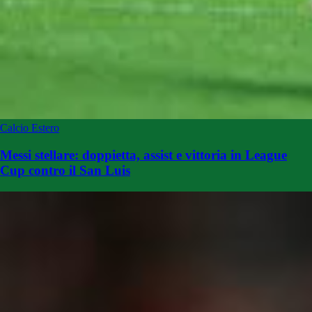
Calcio Estero
Messi stellare: doppietta, assist e vittoria in League
Cup contro il San Luis