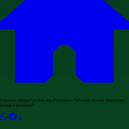
Solomon strizza l'occhio alla Fiorentina: “Mi sono trovato benissimo,
restare è possibile”