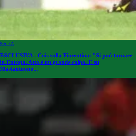
Serie A
ESCLUSIVA - Cois sulla Fiorentina: "Si può tornare
in Europa. Atta è un grande colpo. E su
Mastantuono..."