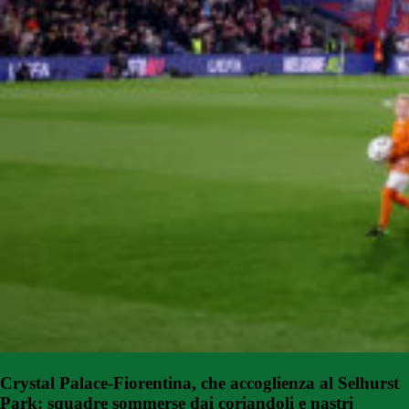
Crystal Palace-Fiorentina, che accoglienza al Selhurst
Park: squadre sommerse dai coriandoli e nastri