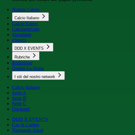
Notizie Calcio
Calcio Italiano
Calcio Estero
Calciomercato
Streaming
eSports
DDD X EVENTS
Rubriche
Redazione
Dentro La Storia
I siti del nostro network
Calcio Italiano
Serie A
Serie B
Serie C
Dilettanti
DDD X EVENTS
Cur in Campo
Nazionale Attori