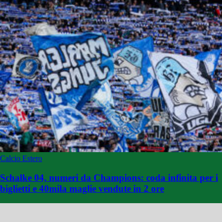
Calcio Estero
Schalke 04, numeri da Champions: coda infinita per i
biglietti e 40mila maglie vendute in 2 ore