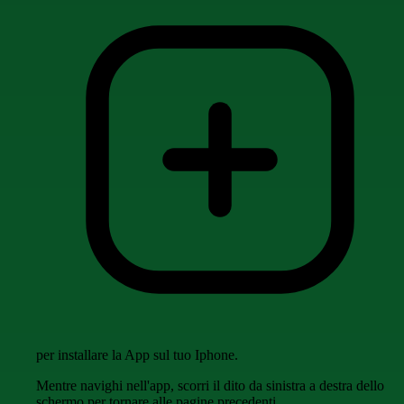
per installare la App sul tuo Iphone.
Mentre navighi nell'app, scorri il dito da sinistra a destra dello
schermo per tornare alle pagine precedenti