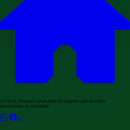
Al-Nassr, Brozovic lascia dopo tre stagioni: può diventare
un'occasione da svincolato