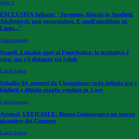
Serie A
ESCLUSIVA Iuliano: "Juventus, fiducia in Spalletti.
Alajbegovic può sorprendere. E quell'aneddoto su
Lippi..."
Calciomercato
Napoli, Lukaku apre al Fenerbahce: la trattativa è
viva, ma c'è distanza tra i club
Calcio Estero
Schalke 04, numeri da Champions: coda infinita per i
biglietti e 40mila maglie vendute in 2 ore
Calciomercato
Arsenal, UFFICIALE: Bruno Guimaraes è un nuovo
giocatore dei Gunners
Calcio Estero