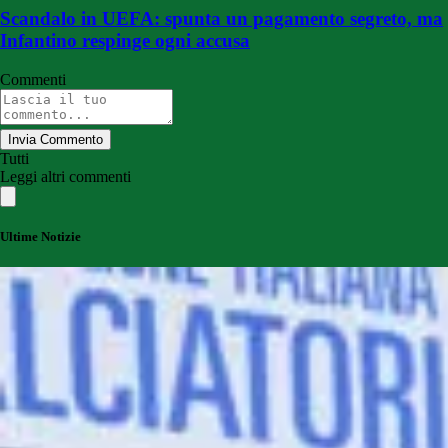
Scandalo in UEFA: spunta un pagamento segreto, ma
Infantino respinge ogni accusa
Commenti
Invia Commento
Tutti
Leggi altri commenti
Ultime Notizie