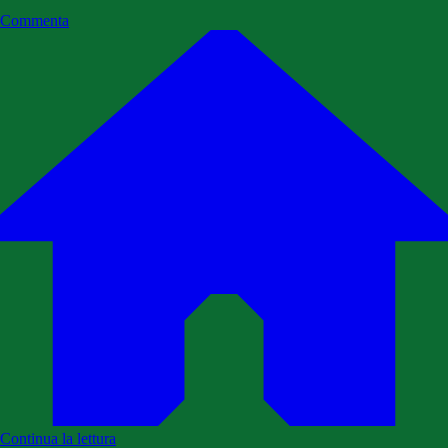
Commenta
Continua la lettura