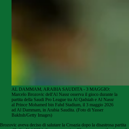
AL DAMMAM, ARABIA SAUDITA - 3 MAGGIO:
Marcelo Brozovic dell'Al Nassr osserva il gioco durante la
partita della Saudi Pro League tra Al Qadsiah e Al Nassr
al Prince Mohamed bin Fahd Stadium, il 3 maggio 2026
ad Al Dammam, in Arabia Saudita. (Foto di Yasser
Bakhsh/Getty Images)
Brozovic aveva deciso di salutare la Croazia dopo la disastrosa partita