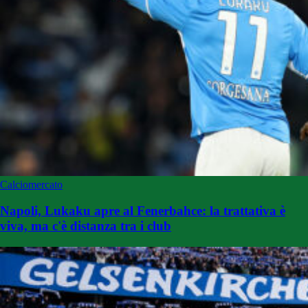
Calciomercato
Napoli, Lukaku apre al Fenerbahce: la trattativa è
viva, ma c'è distanza tra i club