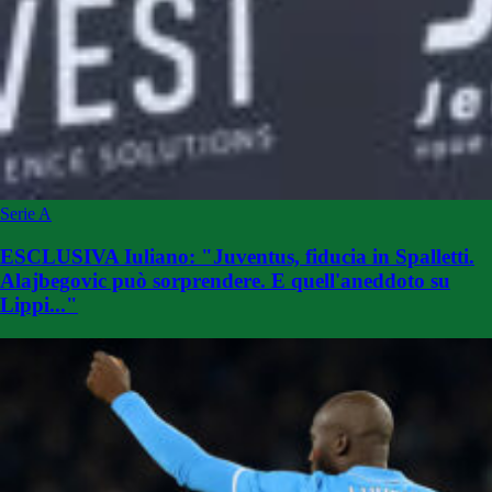
Serie A
ESCLUSIVA Iuliano: "Juventus, fiducia in Spalletti.
Alajbegovic può sorprendere. E quell'aneddoto su
Lippi..."