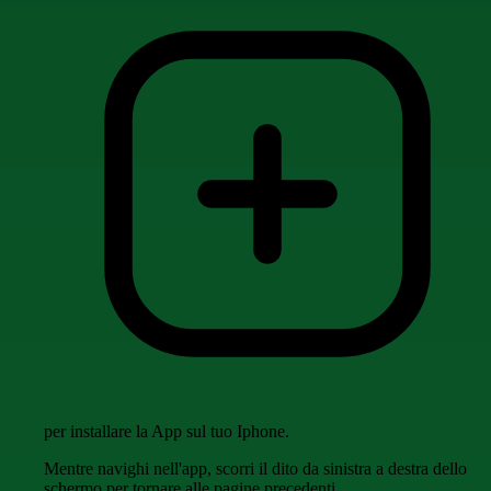
per installare la App sul tuo Iphone.
Mentre navighi nell'app, scorri il dito da sinistra a destra dello
schermo per tornare alle pagine precedenti