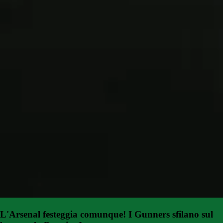
L'Arsenal festeggia comunque! I Gunners sfilano sul