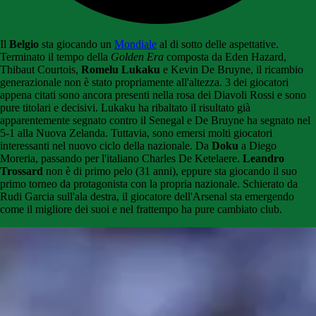
Il
Belgio
sta giocando un
Mondiale
al di sotto delle aspettative.
Terminato il tempo della
Golden Era
composta da Eden Hazard,
Thibaut Courtois,
Romelu Lukaku
e Kevin De Bruyne, il ricambio
generazionale non è stato propriamente all'altezza. 3 dei giocatori
appena citati sono ancora presenti nella rosa dei Diavoli Rossi e sono
pure titolari e decisivi. Lukaku ha ribaltato il risultato già
apparentemente segnato contro il Senegal e De Bruyne ha segnato nel
5-1 alla Nuova Zelanda. Tuttavia, sono emersi molti giocatori
interessanti nel nuovo ciclo della nazionale. Da
Doku
a Diego
Moreria, passando per l'italiano Charles De Ketelaere.
Leandro
Trossard
non è di primo pelo (31 anni), eppure sta giocando il suo
primo torneo da protagonista con la propria nazionale. Schierato da
Rudi Garcia sull'ala destra, il giocatore dell'Arsenal sta emergendo
come il migliore dei suoi e nel frattempo ha pure cambiato club.