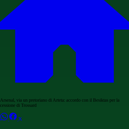
Arsenal, via un pretoriano di Arteta: accordo con il Besiktas per la
cessione di Trossard