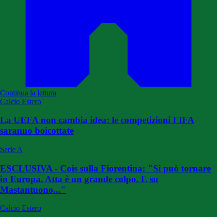
Continua la lettura
Calcio Estero
La UEFA non cambia idea: le competizioni FIFA
saranno boicottate
Serie A
ESCLUSIVA - Cois sulla Fiorentina: "Si può tornare
in Europa. Atta è un grande colpo. E su
Mastantuono..."
Calcio Estero