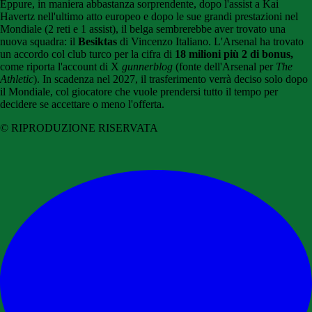
Eppure, in maniera abbastanza sorprendente, dopo l'assist a Kai
Havertz nell'ultimo atto europeo e dopo le sue grandi prestazioni nel
Mondiale (2 reti e 1 assist), il belga sembrerebbe aver trovato una
nuova squadra: il
Besiktas
di Vincenzo Italiano. L'Arsenal ha trovato
un accordo col club turco per la cifra di
18 milioni più 2 di bonus,
come riporta l'account di X
gunnerblog
(fonte dell'Arsenal per
The
Athletic
). In scadenza nel 2027, il trasferimento verrà deciso solo dopo
il Mondiale, col giocatore che vuole prendersi tutto il tempo per
decidere se accettare o meno l'offerta.
© RIPRODUZIONE RISERVATA