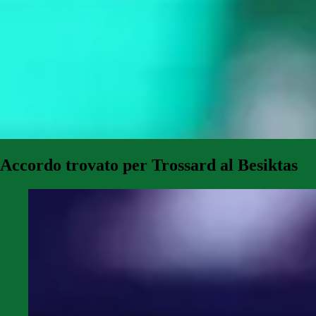
Accordo trovato per Trossard al Besiktas