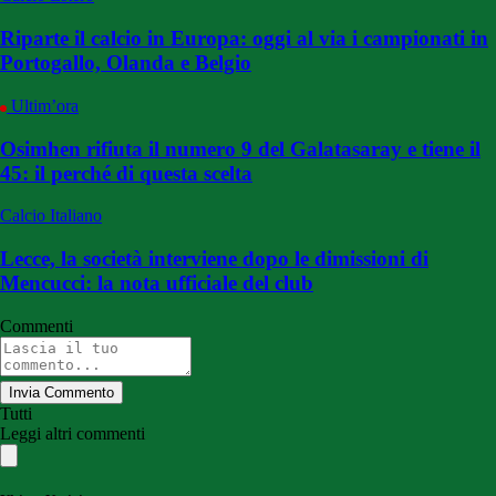
Riparte il calcio in Europa: oggi al via i campionati in
Portogallo, Olanda e Belgio
Ultim’ora
Osimhen rifiuta il numero 9 del Galatasaray e tiene il
45: il perché di questa scelta
Calcio Italiano
Lecce, la società interviene dopo le dimissioni di
Mencucci: la nota ufficiale del club
Commenti
Invia Commento
Tutti
Leggi altri commenti