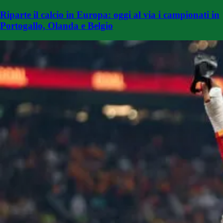
Riparte il calcio in Europa: oggi al via i campionati in
Portogallo, Olanda e Belgio