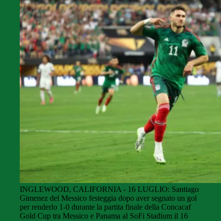
INGLEWOOD, CALIFORNIA - 16 LUGLIO: Santiago
Gimenez del Messico festeggia dopo aver segnato un gol
per renderlo 1-0 durante la partita finale della Concacaf
Gold Cup tra Messico e Panama al SoFi Stadium il 16