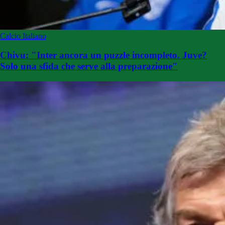
Calcio Italiano
Chivu: "Inter ancora un puzzle incompleto. Juve?
Solo una sfida che serve alla preparazione"