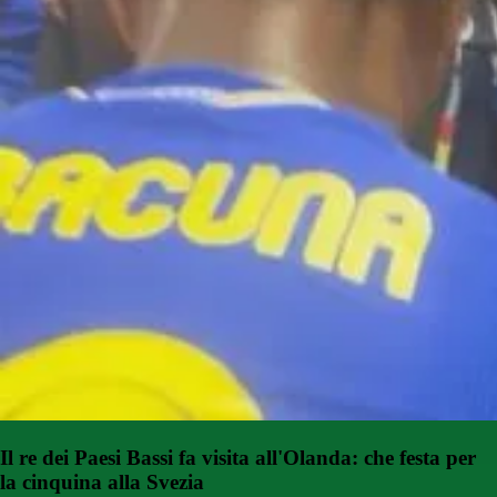
Il re dei Paesi Bassi fa visita all'Olanda: che festa per
la cinquina alla Svezia