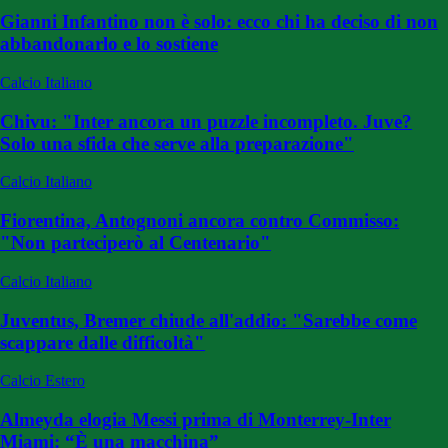
Gianni Infantino non è solo: ecco chi ha deciso di non
abbandonarlo e lo sostiene
Calcio Italiano
Chivu: "Inter ancora un puzzle incompleto. Juve?
Solo una sfida che serve alla preparazione"
Calcio Italiano
Fiorentina, Antognoni ancora contro Commisso:
"Non parteciperò al Centenario"
Calcio Italiano
Juventus, Bremer chiude all'addio: "Sarebbe come
scappare dalle difficoltà"
Calcio Estero
Almeyda elogia Messi prima di Monterrey-Inter
Miami: “È una macchina”