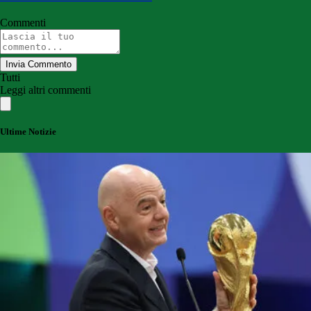
Commenti
Invia Commento
Tutti
Leggi altri commenti
Ultime Notizie