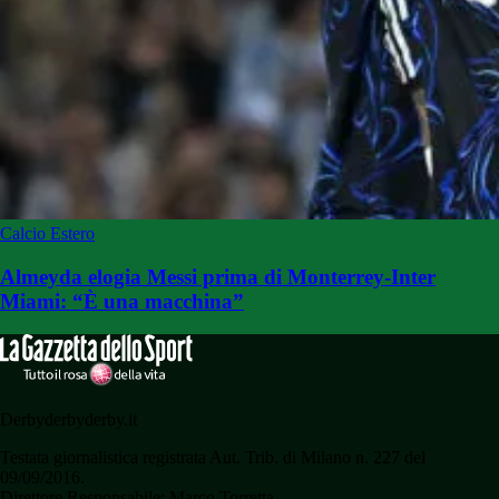
Calcio Estero
Almeyda elogia Messi prima di Monterrey-Inter
Miami: “È una macchina”
Derbyderbyderby.it
Testata giornalistica registrata Aut. Trib. di Milano n. 227 del
09/09/2016.
Direttore Responsabile: Marco Torretta