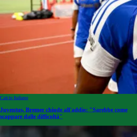
Calcio Italiano
Juventus, Bremer chiude all'addio: "Sarebbe come
scappare dalle difficoltà"