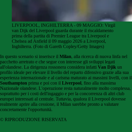
LIVERPOOL, INGHILTERRA - 09 MAGGIO: Virgil
van Dijk del Liverpool guarda durante il riscaldamento
prima della partita di Premier League tra Liverpool e
Chelsea ad Anfield il 09 maggio 2026 a Liverpool,
Inghilterra. (Foto di Gareth Copley/Getty Images)
In questo scenario si inserisce il
Milan
, alla ricerca di nuova linfa nel
pacchetto arretrato e che segue con interesse gli sviluppi legati
all'olandese. La dirigenza rossonera considera infatti
Van Djik
un
profilo ideale per elevare il livello del reparto difensivo grazie alla sua
esperienza internazionale e al carisma maturato ai massimi livelli, con il
Southampton
prima e poi con il
Liverpool
, fino alla massima
Nazionale olandese. L'operazione resta naturalmente molto complessa,
soprattutto per i costi dell'ingaggio e per la concorrenza di altri club
europei interessati al centrale. Tuttavia, qualora il Liverpool dovesse
realmente aprire alla cessione, il Milan sarebbe pronto a valutare
concretamente l'opportunità.
© RIPRODUZIONE RISERVATA