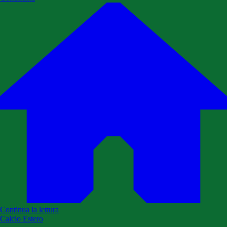
Continua la lettura
Calcio Estero