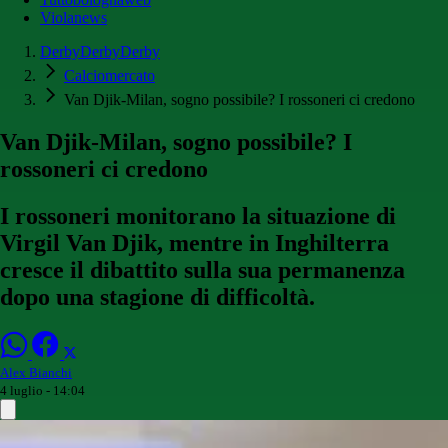
Violanews
DerbyDerbyDerby
Calciomercato
Van Djik-Milan, sogno possibile? I rossoneri ci credono
Van Djik-Milan, sogno possibile? I
rossoneri ci credono
I rossoneri monitorano la situazione di
Virgil Van Djik, mentre in Inghilterra
cresce il dibattito sulla sua permanenza
dopo una stagione di difficoltà.
Alex Bianchi
4 luglio - 14:04