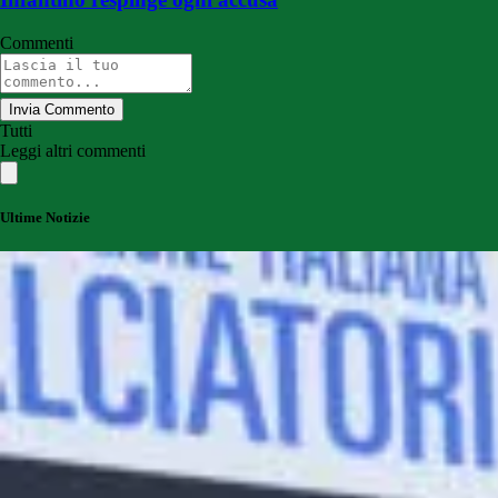
Commenti
Invia Commento
Tutti
Leggi altri commenti
Ultime Notizie