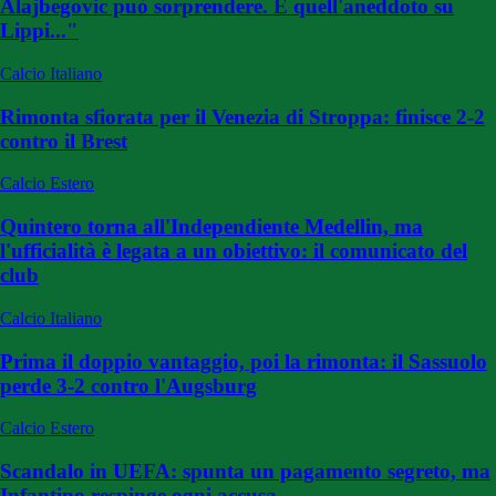
Alajbegovic può sorprendere. E quell'aneddoto su
Lippi..."
Calcio Italiano
Rimonta sfiorata per il Venezia di Stroppa: finisce 2-2
contro il Brest
Calcio Estero
Quintero torna all'Independiente Medellin, ma
l'ufficialità è legata a un obiettivo: il comunicato del
club
Calcio Italiano
Prima il doppio vantaggio, poi la rimonta: il Sassuolo
perde 3-2 contro l'Augsburg
Calcio Estero
Scandalo in UEFA: spunta un pagamento segreto, ma
Infantino respinge ogni accusa