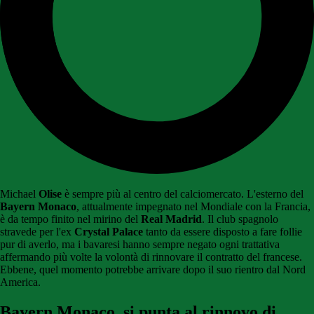
Michael
Olise
è sempre più al centro del calciomercato. L'esterno del
Bayern Monaco
, attualmente impegnato nel Mondiale con la Francia,
è da tempo finito nel mirino del
Real Madrid
. Il club spagnolo
stravede per l'ex
Crystal Palace
tanto da essere disposto a fare follie
pur di averlo, ma i bavaresi hanno sempre negato ogni trattativa
affermando più volte la volontà di rinnovare il contratto del francese.
Ebbene, quel momento potrebbe arrivare dopo il suo rientro dal Nord
America.
Bayern Monaco, si punta al rinnovo di