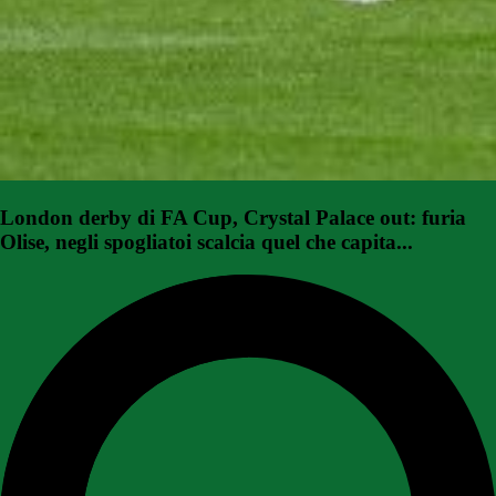
London derby di FA Cup, Crystal Palace out: furia
Olise, negli spogliatoi scalcia quel che capita...