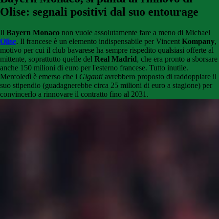
Olise: segnali positivi dal suo entourage
Il
Bayern Monaco
non vuole assolutamente fare a meno di Michael
Olise
. Il francese è un elemento indispensabile per Vincent
Kompany
,
motivo per cui il club bavarese ha sempre rispedito qualsiasi offerte al
mittente, soprattutto quelle del
Real Madrid
, che era pronto a sborsare
anche 150 milioni di euro per l'esterno francese. Tutto inutile.
Mercoledì è emerso che i
Giganti
avrebbero proposto di
raddoppiare il
suo stipendio (guadagnerebbe circa 25 milioni di euro a stagione) per
convincerlo a rinnovare il contratto fino al 2031.