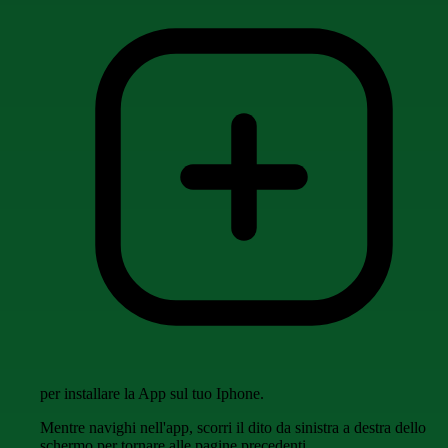
per installare la App sul tuo Iphone.
Mentre navighi nell'app, scorri il dito da sinistra a destra dello
schermo per tornare alle pagine precedenti