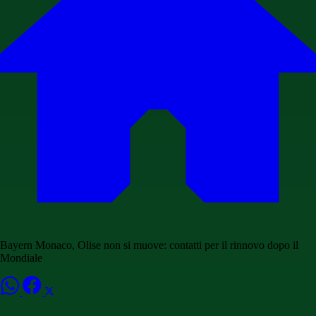
Bayern Monaco, Olise non si muove: contatti per il rinnovo dopo il
Mondiale