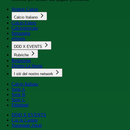
Notizie Calcio
Calcio Italiano
Calcio Estero
Calciomercato
Streaming
eSports
DDD X EVENTS
Rubriche
Redazione
Dentro La Storia
I siti del nostro network
Calcio Italiano
Serie A
Serie B
Serie C
Dilettanti
DDD X EVENTS
Cur in Campo
Nazionale Attori