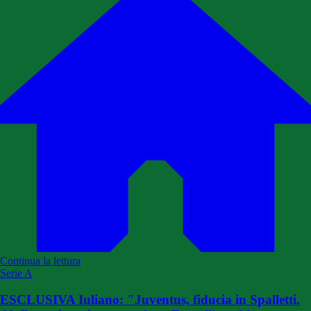
Continua la lettura
Serie A
ESCLUSIVA Iuliano: "Juventus, fiducia in Spalletti.