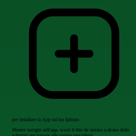
per installare la App sul tuo Iphone.
Mentre navighi nell'app, scorri il dito da sinistra a destra dello
schermo per tornare alle pagine precedenti