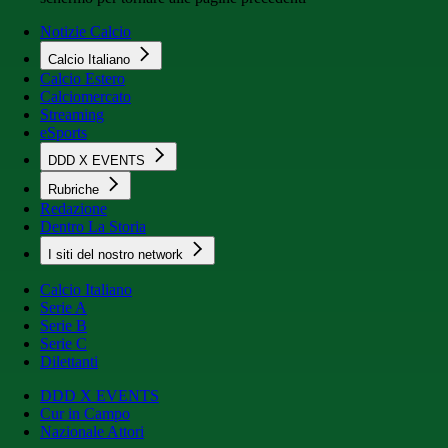
Notizie Calcio
Calcio Italiano
Calcio Estero
Calciomercato
Streaming
eSports
DDD X EVENTS
Rubriche
Redazione
Dentro La Storia
I siti del nostro network
Calcio Italiano
Serie A
Serie B
Serie C
Dilettanti
DDD X EVENTS
Cur in Campo
Nazionale Attori