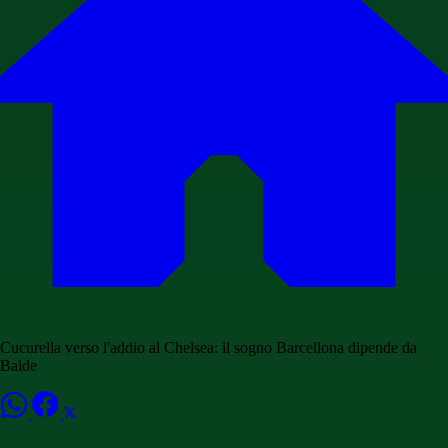
Cucurella verso l'addio al Chelsea: il sogno Barcellona dipende da
Balde