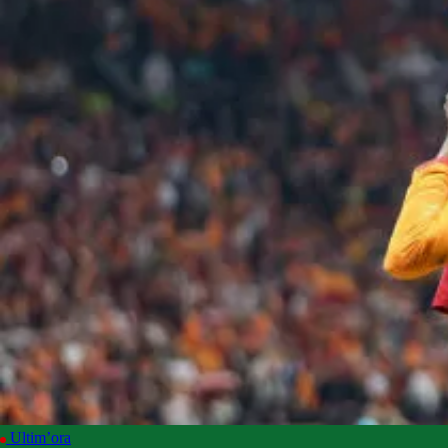
Ultim’ora