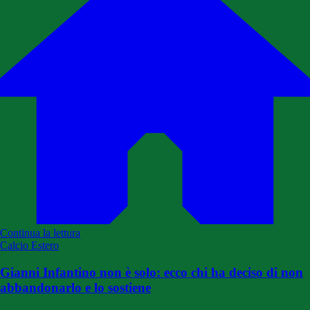
Continua la lettura
Calcio Estero
Gianni Infantino non è solo: ecco chi ha deciso di non
abbandonarlo e lo sostiene