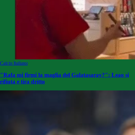
Calcio Italiano
"Rafa mi firmi la maglia del Galatasaray?": Leao si
rifiuta e tira dritto