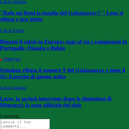
Calcio Italiano
"Rafa mi firmi la maglia del Galatasaray?": Leao si
rifiuta e tira dritto
Calcio Estero
Riparte il calcio in Europa: oggi al via i campionati in
Portogallo, Olanda e Belgio
Ultim’ora
Osimhen rifiuta il numero 9 del Galatasaray e tiene il
45: il perché di questa scelta
Calcio Italiano
Lecce, la società interviene dopo le dimissioni di
Mencucci: la nota ufficiale del club
Commenti