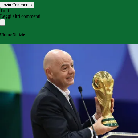
Invia Commento
Tutti
Leggi altri commenti
Ultime Notizie