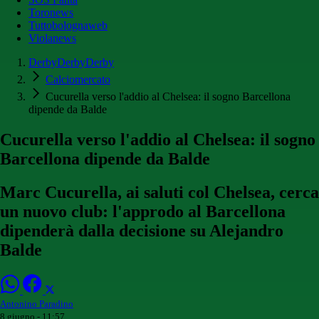
Toronews
Tuttobolognaweb
Violanews
DerbyDerbyDerby
Calciomercato
Cucurella verso l'addio al Chelsea: il sogno Barcellona
dipende da Balde
Cucurella verso l'addio al Chelsea: il sogno
Barcellona dipende da Balde
Marc Cucurella, ai saluti col Chelsea, cerca
un nuovo club: l'approdo al Barcellona
dipenderà dalla decisione su Alejandro
Balde
Antonino Paradino
8 giugno - 11:57