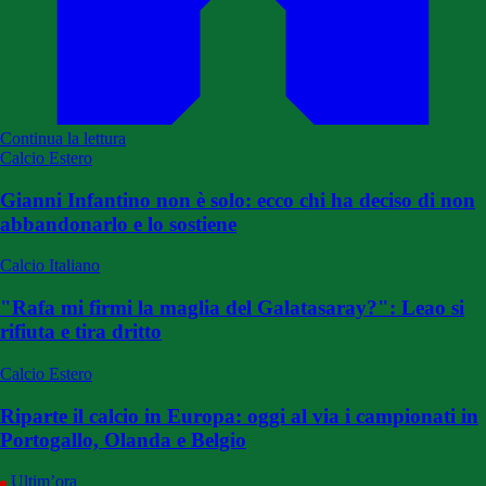
Continua la lettura
Calcio Estero
Gianni Infantino non è solo: ecco chi ha deciso di non
abbandonarlo e lo sostiene
Calcio Italiano
"Rafa mi firmi la maglia del Galatasaray?": Leao si
rifiuta e tira dritto
Calcio Estero
Riparte il calcio in Europa: oggi al via i campionati in
Portogallo, Olanda e Belgio
Ultim’ora