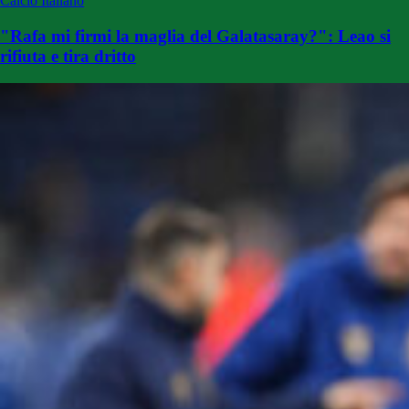
Calcio Italiano
"Rafa mi firmi la maglia del Galatasaray?": Leao si
rifiuta e tira dritto