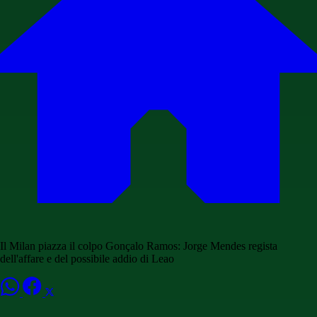
Il Milan piazza il colpo Gonçalo Ramos: Jorge Mendes regista
dell'affare e del possibile addio di Leao