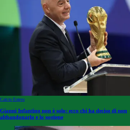
Calcio Estero
Gianni Infantino non è solo: ecco chi ha deciso di non
abbandonarlo e lo sostiene