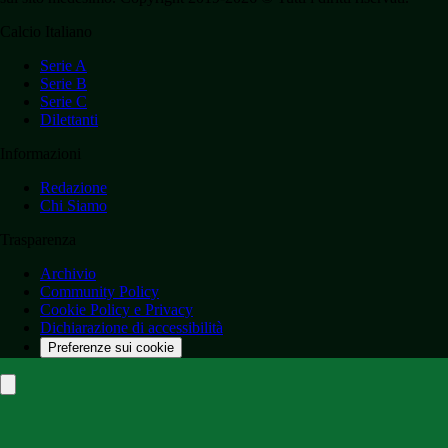
Calcio Italiano
Serie A
Serie B
Serie C
Dilettanti
Informazioni
Redazione
Chi Siamo
Trasparenza
Archivio
Community Policy
Cookie Policy e Privacy
Dichiarazione di accessibilità
Preferenze sui cookie