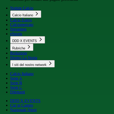
Notizie Calcio
Calcio Italiano
Calcio Estero
Calciomercato
Streaming
eSports
DDD X EVENTS
Rubriche
Redazione
Dentro La Storia
I siti del nostro network
Calcio Italiano
Serie A
Serie B
Serie C
Dilettanti
DDD X EVENTS
Cur in Campo
Nazionale Attori