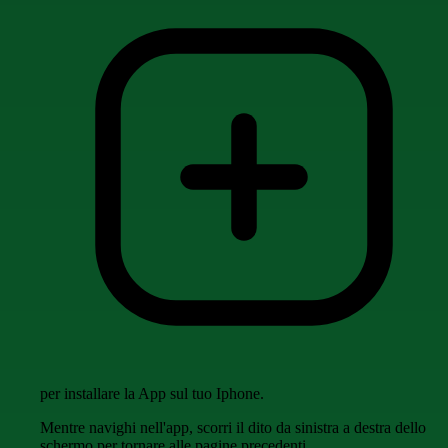
per installare la App sul tuo Iphone.
Mentre navighi nell'app, scorri il dito da sinistra a destra dello
schermo per tornare alle pagine precedenti