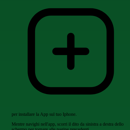
per installare la App sul tuo Iphone.
Mentre navighi nell'app, scorri il dito da sinistra a destra dello
schermo per tornare alle pagine precedenti