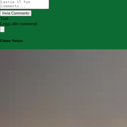
Invia Commento
Tutti
Leggi altri commenti
Ultime Notizie