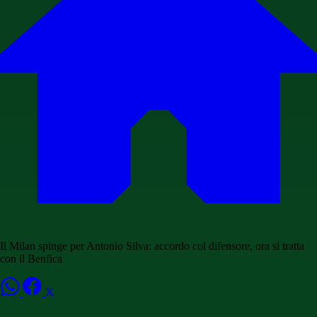
Il Milan spinge per Antonio Silva: accordo col difensore, ora si tratta
con il Benfica