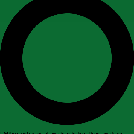
Il
Milan
guarda ancora al mercato portoghese. Dopo aver chiuso