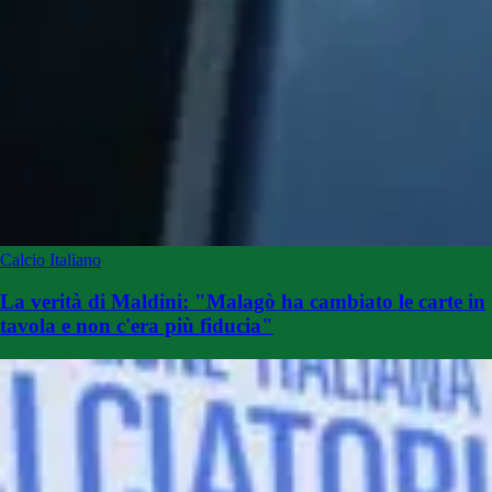
Calcio Italiano
La verità di Maldini: "Malagò ha cambiato le carte in
tavola e non c'era più fiducia"