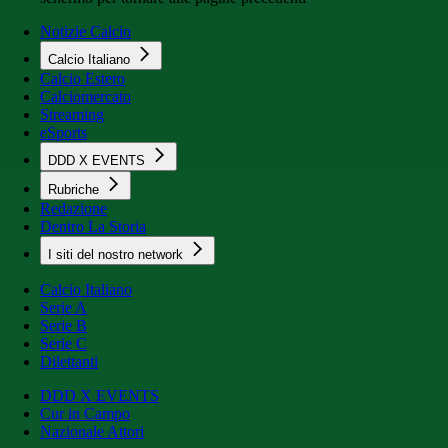
Notizie Calcio
Calcio Italiano
Calcio Estero
Calciomercato
Streaming
eSports
DDD X EVENTS
Rubriche
Redazione
Dentro La Storia
I siti del nostro network
Calcio Italiano
Serie A
Serie B
Serie C
Dilettanti
DDD X EVENTS
Cur in Campo
Nazionale Attori