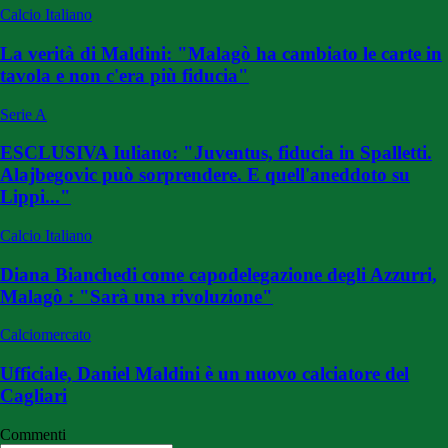
Calcio Italiano
La verità di Maldini: "Malagò ha cambiato le carte in
tavola e non c'era più fiducia"
Serie A
ESCLUSIVA Iuliano: "Juventus, fiducia in Spalletti.
Alajbegovic può sorprendere. E quell'aneddoto su
Lippi..."
Calcio Italiano
Diana Bianchedi come capodelegazione degli Azzurri,
Malagò : "Sarà una rivoluzione"
Calciomercato
Ufficiale, Daniel Maldini è un nuovo calciatore del
Cagliari
Commenti