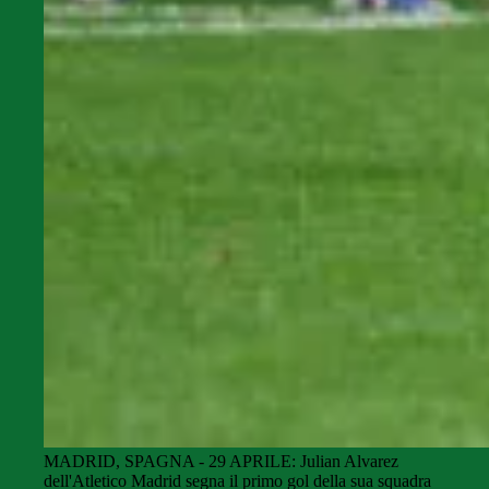
MADRID, SPAGNA - 29 APRILE: Julian Alvarez
dell'Atletico Madrid segna il primo gol della sua squadra