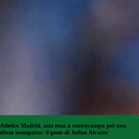
Atletico Madrid, una rosa a centrocampo per una
tifosa scomparsa: il gesto di Julian Alvarez