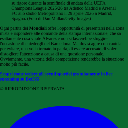
su rigore durante la semifinale di andata della UEFA
Champions League 2025/26 tra Atletico Madrid e Arsenal
FC allo stadio Metropolitano il 29 aprile 2026 a Madrid,
Spagna. (Foto di Dan Mullan/Getty Images)
Ogni partita
dei
Mondiali
offre l'opportunità di presentarsi nella zona
mista e rispondere alle domande della stampa internazionale, che sa
esattamente cosa vuole
Álvarez
e non si lascerebbe sfuggire
l'occasione di chiedergli del
Barcellona
. Ma dovrà agire con cautela
per evitare, una volta tornato in patria, di essere accusato di voler
distogliere l'attenzione a causa di una questione personale.
Ovviamente, una vittoria della competizione renderebbe la situazione
molto più facile.
Scopri come vedere gli eventi sportivi gratuitamente in live
streaming su Bet365
© RIPRODUZIONE RISERVATA