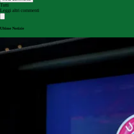
Tutti
Leggi altri commenti
Ultime Notizie