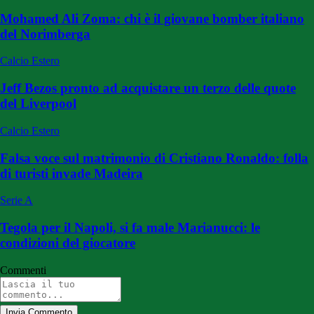
Mohamed Ali Zoma: chi è il giovane bomber italiano
del Norimberga
Calcio Estero
Jeff Bezos pronto ad acquistare un terzo delle quote
del Liverpool
Calcio Estero
Falsa voce sul matrimonio di Cristiano Ronaldo: folla
di turisti invade Madeira
Serie A
Tegola per il Napoli, si fa male Marianucci: le
condizioni del giocatore
Commenti
Invia Commento