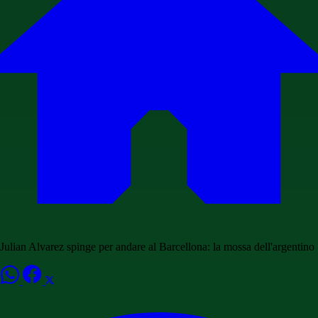
Julian Alvarez spinge per andare al Barcellona: la mossa dell'argentino