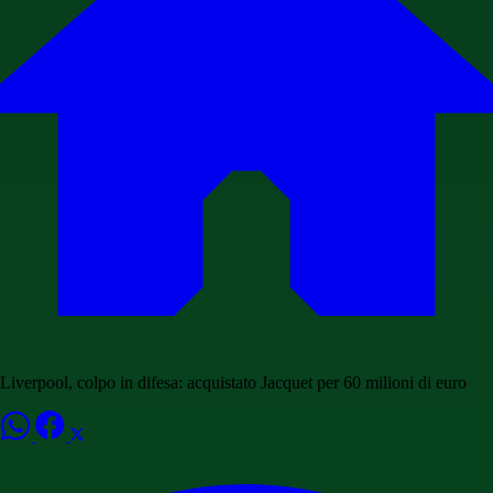
Liverpool, colpo in difesa: acquistato Jacquet per 60 milioni di euro