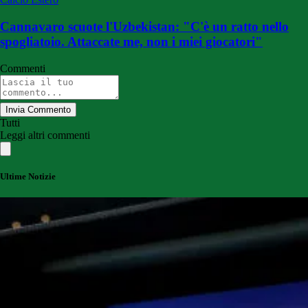
Cannavaro scuote l'Uzbekistan: "C'è un ratto nello
spogliatoio. Attaccate me, non i miei giocatori"
Commenti
Invia Commento
Tutti
Leggi altri commenti
Ultime Notizie