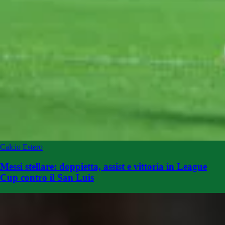
Calcio Estero
Messi stellare: doppietta, assist e vittoria in League
Cup contro il San Luis