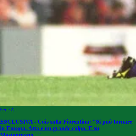
Serie A
ESCLUSIVA - Cois sulla Fiorentina: "Si può tornare
in Europa. Atta è un grande colpo. E su
Mastantuono..."