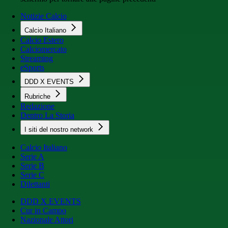
Notizie Calcio
Calcio Italiano
Calcio Estero
Calciomercato
Streaming
eSports
DDD X EVENTS
Rubriche
Redazione
Dentro La Storia
I siti del nostro network
Calcio Italiano
Serie A
Serie B
Serie C
Dilettanti
DDD X EVENTS
Cur in Campo
Nazionale Attori