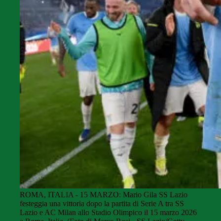
ROMA, ITALIA - 15 MARZO: Mario Gila SS Lazio
festeggia una vittoria dopo la partita di Serie A tra SS
Lazio e AC Milan allo Stadio Olimpico il 15 marzo 2026