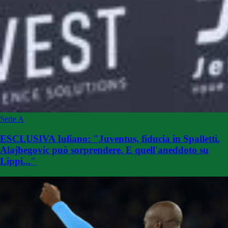
Serie A
ESCLUSIVA Iuliano: "Juventus, fiducia in Spalletti.
Alajbegovic può sorprendere. E quell'aneddoto su
Lippi..."