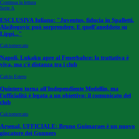
Continua la lettura
Serie A
ESCLUSIVA Iuliano: "Juventus, fiducia in Spalletti.
Alajbegovic può sorprendere. E quell'aneddoto su
Lippi..."
Calciomercato
Napoli, Lukaku apre al Fenerbahce: la trattativa è
viva, ma c'è distanza tra i club
Calcio Estero
Quintero torna all'Independiente Medellin, ma
l'ufficialità è legata a un obiettivo: il comunicato del
club
Calciomercato
Arsenal, UFFICIALE: Bruno Guimaraes è un nuovo
giocatore dei Gunners