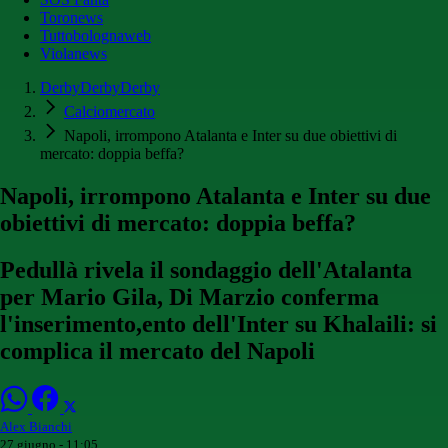
Toronews
Tuttobolognaweb
Violanews
DerbyDerbyDerby
Calciomercato
Napoli, irrompono Atalanta e Inter su due obiettivi di
mercato: doppia beffa?
Napoli, irrompono Atalanta e Inter su due
obiettivi di mercato: doppia beffa?
Pedullà rivela il sondaggio dell'Atalanta
per Mario Gila, Di Marzio conferma
l'inserimento,ento dell'Inter su Khalaili: si
complica il mercato del Napoli
Alex Bianchi
27 giugno - 11:05