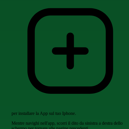
per installare la App sul tuo Iphone.
Mentre navighi nell'app, scorri il dito da sinistra a destra dello
schermo per tornare alle pagine precedenti