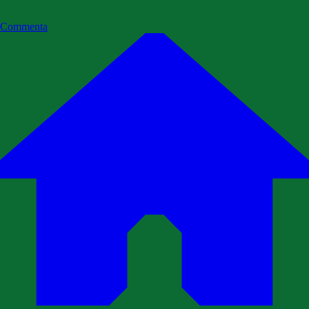
Commenta