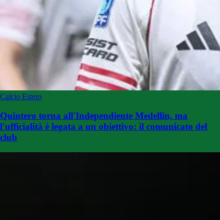
Calcio Estero
Quintero torna all'Independiente Medellin, ma
l'ufficialità è legata a un obiettivo: il comunicato del
club