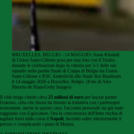
BRUXELLES, BELGIO - 14 MAGGIO: Anan Khalaili
di Union Saint-Gilloise posa per una foto con il Trofeo
durante le celebrazioni dopo la vittoria per 3-1 delle sue
squadre nella partita finale di Coppa di Belgio tra Union
Saint-Gilloise e RSC Anderlecht allo Stade Roi Baudouin
il 14 maggio 2026 a Bruxelles, Belgio. (Foto di Alex
Bierens de Haan/Getty Images)
Il club belga chiede circa
25 milioni di euro
per lasciar partire
l'esterno, cifra che finora ha frenato la trattativa con i partenopei
nonostante, anche in questo caso, l'accordo personale sia già stato
raggiunto con il giocatore. Ora la concorrenza dell'Inter rischia di
tagliare fuori dalla corsa il
Napoli
, facendo salire ulteriormente il
prezzo e complicando i piani di Manna.