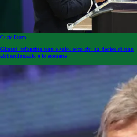
Calcio Estero
Gianni Infantino non è solo: ecco chi ha deciso di non
abbandonarlo e lo sostiene