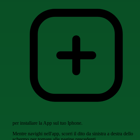
per installare la App sul tuo Iphone.
Mentre navighi nell'app, scorri il dito da sinistra a destra dello
schermo per tornare alle pagine precedenti