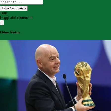
Invia Commento
Tutti
Leggi altri commenti
Ultime Notizie