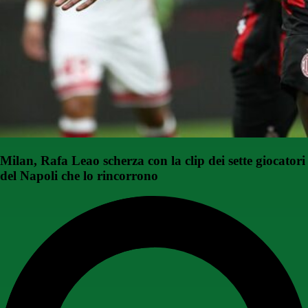
Milan, Rafa Leao scherza con la clip dei sette giocatori
del Napoli che lo rincorrono