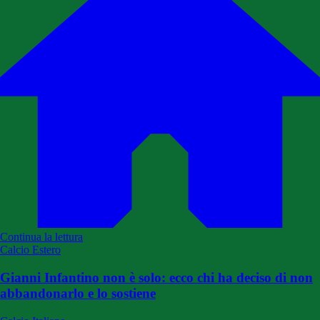
Continua la lettura
Calcio Estero
Gianni Infantino non è solo: ecco chi ha deciso di non
abbandonarlo e lo sostiene