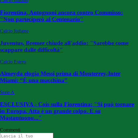
Calcio Italiano
Fiorentina, Antognoni ancora contro Commisso:
"Non parteciperò al Centenario"
Calcio Italiano
Juventus, Bremer chiude all'addio: "Sarebbe come
scappare dalle difficoltà"
Calcio Estero
Almeyda elogia Messi prima di Monterrey-Inter
Miami: “È una macchina”
Serie A
ESCLUSIVA - Cois sulla Fiorentina: "Si può tornare
in Europa. Atta è un grande colpo. E su
Mastantuono..."
Commenti