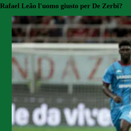
Rafael Leão l'uomo giusto per De Zerbi?