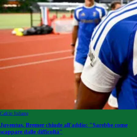
Calcio Italiano
Juventus, Bremer chiude all'addio: "Sarebbe come
scappare dalle difficoltà"