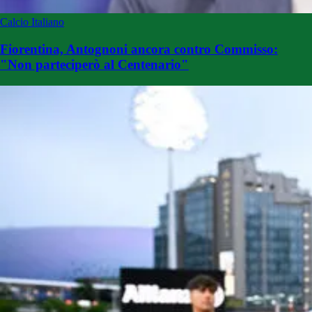
Calcio Italiano
Fiorentina, Antognoni ancora contro Commisso:
"Non parteciperò al Centenario"