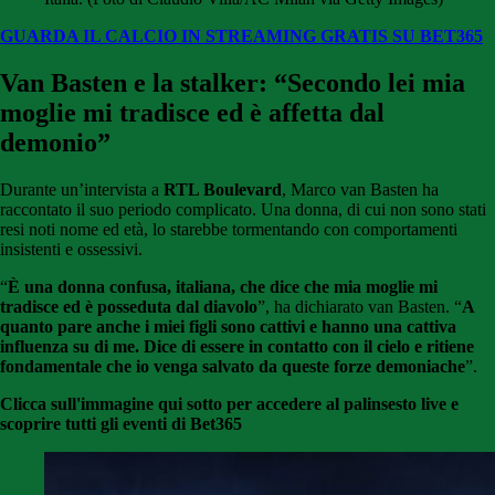
GUARDA IL CALCIO IN STREAMING GRATIS SU BET365
Van Basten e la stalker: “Secondo lei mia
moglie mi tradisce ed è affetta dal
demonio”
Durante un’intervista a
RTL Boulevard
, Marco van Basten ha
raccontato il suo periodo complicato. Una donna, di cui non sono stati
resi noti nome ed età, lo starebbe tormentando con comportamenti
insistenti e ossessivi.
“
È una donna confusa, italiana, che dice che mia moglie mi
tradisce ed è posseduta dal diavolo
”, ha dichiarato van Basten. “
A
quanto pare anche i miei figli sono cattivi e hanno una cattiva
influenza su di me. Dice di essere in contatto con il cielo e ritiene
fondamentale che io venga salvato da queste forze demoniache
”.
Clicca sull'immagine qui sotto per accedere al palinsesto live e
scoprire tutti gli eventi di Bet365