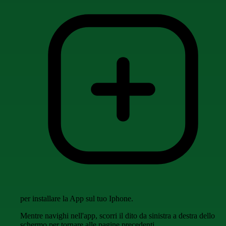
per installare la App sul tuo Iphone.
Mentre navighi nell'app, scorri il dito da sinistra a destra dello
schermo per tornare alle pagine precedenti