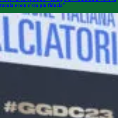
tavola e non c'era più fiducia"