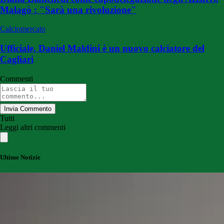
Malagò : "Sarà una rivoluzione"
Calciomercato
Ufficiale, Daniel Maldini è un nuovo calciatore del
Cagliari
Commenti
Invia Commento
Tutti
Leggi altri commenti
Ultime Notizie