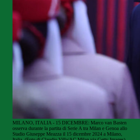
MILANO, ITALIA - 15 DICEMBRE: Marco van Basten
osserva durante la partita di Serie A tra Milan e Genoa allo
Stadio Giuseppe Meazza il 15 dicembre 2024 a Milano,
Italia. (Foto di Claudio Villa/AC Milan via Getty Images)