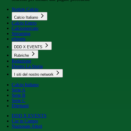
Notizie Calcio
Calcio Italiano
Calcio Estero
Calciomercato
Streaming
eSports
DDD X EVENTS
Rubriche
Redazione
Dentro La Storia
I siti del nostro network
Calcio Italiano
Serie A
Serie B
Serie C
Dilettanti
DDD X EVENTS
Cur in Campo
Nazionale Attori