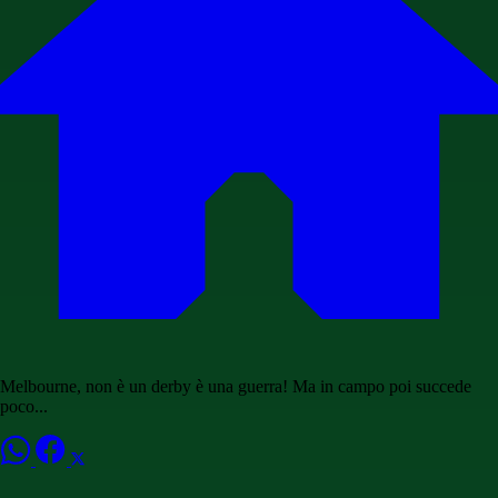
Melbourne, non è un derby è una guerra! Ma in campo poi succede
poco...