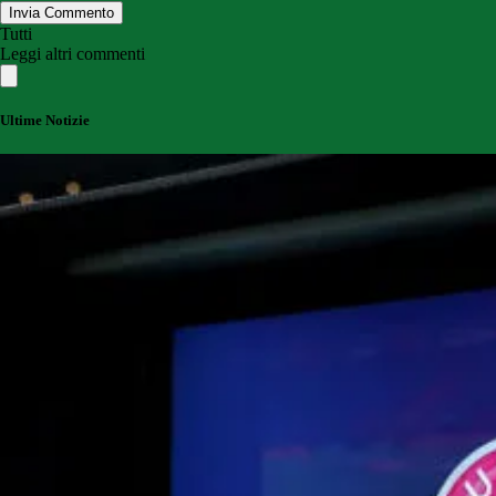
Invia Commento
Tutti
Leggi altri commenti
Ultime Notizie