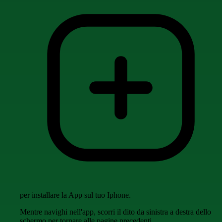
per installare la App sul tuo Iphone.
Mentre navighi nell'app, scorri il dito da sinistra a destra dello
schermo per tornare alle pagine precedenti