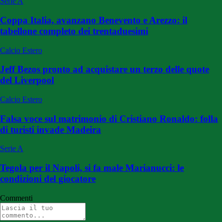
Serie A
Coppa Italia, avanzano Benevento e Arezzo: il
tabellone completo dei trentaduesimi
Calcio Estero
Jeff Bezos pronto ad acquistare un terzo delle quote
del Liverpool
Calcio Estero
Falsa voce sul matrimonio di Cristiano Ronaldo: folla
di turisti invade Madeira
Serie A
Tegola per il Napoli, si fa male Marianucci: le
condizioni del giocatore
Commenti