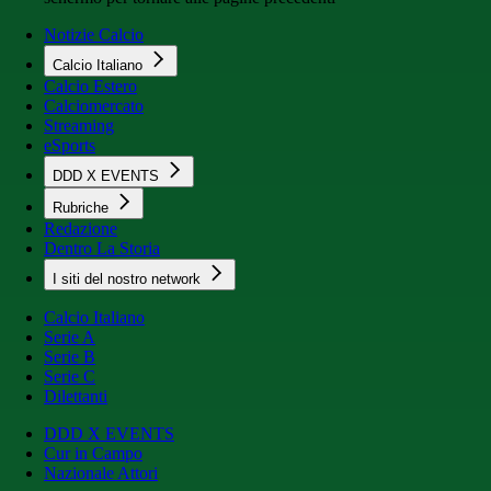
Notizie Calcio
Calcio Italiano
Calcio Estero
Calciomercato
Streaming
eSports
DDD X EVENTS
Rubriche
Redazione
Dentro La Storia
I siti del nostro network
Calcio Italiano
Serie A
Serie B
Serie C
Dilettanti
DDD X EVENTS
Cur in Campo
Nazionale Attori