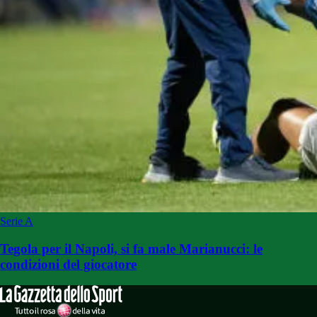
Serie A
Tegola per il Napoli, si fa male Marianucci: le
condizioni del giocatore